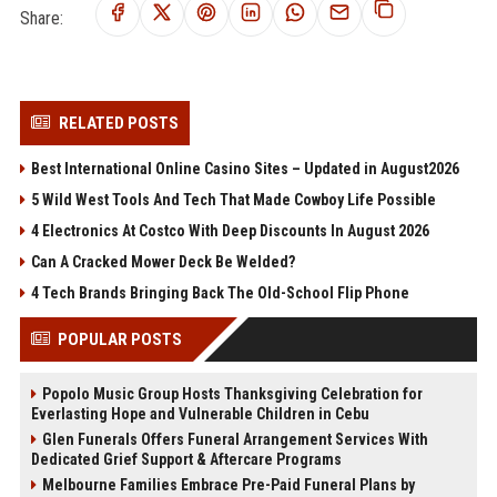
Share:
RELATED POSTS
Best International Online Casino Sites – Updated in August2026
5 Wild West Tools And Tech That Made Cowboy Life Possible
4 Electronics At Costco With Deep Discounts In August 2026
Can A Cracked Mower Deck Be Welded?
4 Tech Brands Bringing Back The Old-School Flip Phone
POPULAR POSTS
Popolo Music Group Hosts Thanksgiving Celebration for
Everlasting Hope and Vulnerable Children in Cebu
Glen Funerals Offers Funeral Arrangement Services With
Dedicated Grief Support & Aftercare Programs
Melbourne Families Embrace Pre-Paid Funeral Plans by