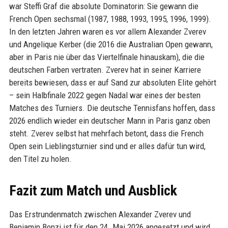
war Steffi Graf die absolute Dominatorin: Sie gewann die
French Open sechsmal (1987, 1988, 1993, 1995, 1996, 1999).
In den letzten Jahren waren es vor allem Alexander Zverev
und Angelique Kerber (die 2016 die Australian Open gewann,
aber in Paris nie über das Viertelfinale hinauskam), die die
deutschen Farben vertraten. Zverev hat in seiner Karriere
bereits bewiesen, dass er auf Sand zur absoluten Elite gehört
– sein Halbfinale 2022 gegen Nadal war eines der besten
Matches des Turniers. Die deutsche Tennisfans hoffen, dass
2026 endlich wieder ein deutscher Mann in Paris ganz oben
steht. Zverev selbst hat mehrfach betont, dass die French
Open sein Lieblingsturnier sind und er alles dafür tun wird,
den Titel zu holen.
Fazit zum Match und Ausblick
Das Erstrundenmatch zwischen Alexander Zverev und
Benjamin Bonzi ist für den 24. Mai 2026 angesetzt und wird