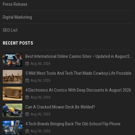
Press Release
Digital Marketing
SEO List
RECENT POSTS
Best International Online Casino Sites – Updated in August2026
Aug 06, 2026
5 Wild West Tools And Tech That Made Cowboy Life Possible
Aug 06, 2026
4 Electronics At Costco With Deep Discounts In August 2026
Aug 06, 2026
Can A Cracked Mower Deck Be Welded?
Aug 06, 2026
4 Tech Brands Bringing Back The Old-School Flip Phone
Aug 06, 2026