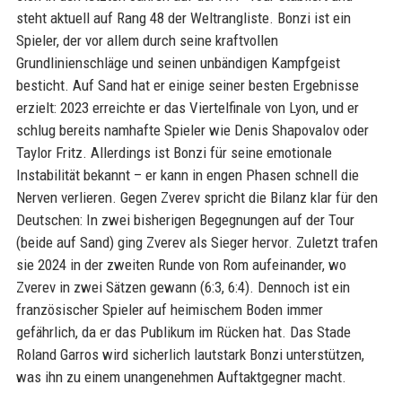
steht aktuell auf Rang 48 der Weltrangliste. Bonzi ist ein
Spieler, der vor allem durch seine kraftvollen
Grundlinienschläge und seinen unbändigen Kampfgeist
besticht. Auf Sand hat er einige seiner besten Ergebnisse
erzielt: 2023 erreichte er das Viertelfinale von Lyon, und er
schlug bereits namhafte Spieler wie Denis Shapovalov oder
Taylor Fritz. Allerdings ist Bonzi für seine emotionale
Instabilität bekannt – er kann in engen Phasen schnell die
Nerven verlieren. Gegen Zverev spricht die Bilanz klar für den
Deutschen: In zwei bisherigen Begegnungen auf der Tour
(beide auf Sand) ging Zverev als Sieger hervor. Zuletzt trafen
sie 2024 in der zweiten Runde von Rom aufeinander, wo
Zverev in zwei Sätzen gewann (6:3, 6:4). Dennoch ist ein
französischer Spieler auf heimischem Boden immer
gefährlich, da er das Publikum im Rücken hat. Das Stade
Roland Garros wird sicherlich lautstark Bonzi unterstützen,
was ihn zu einem unangenehmen Auftaktgegner macht.