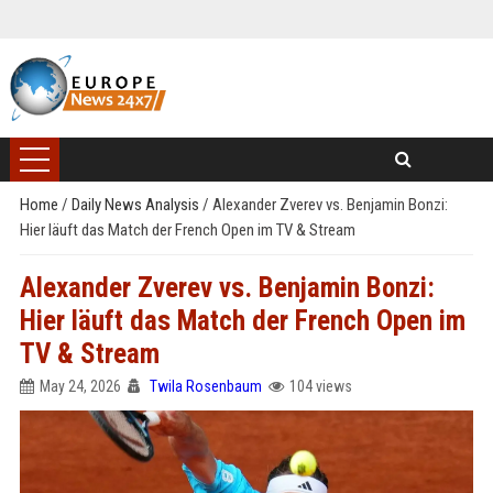
Home
/
Daily News Analysis
/
Alexander Zverev vs. Benjamin Bonzi:
Hier läuft das Match der French Open im TV & Stream
Alexander Zverev vs. Benjamin Bonzi:
Hier läuft das Match der French Open im
TV & Stream
May 24, 2026
Twila Rosenbaum
104 views