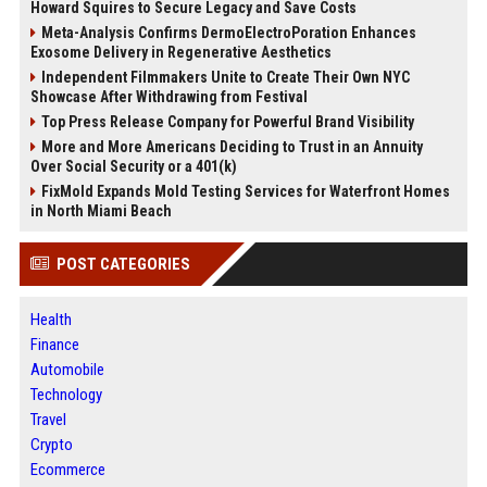
Howard Squires to Secure Legacy and Save Costs
Meta-Analysis Confirms DermoElectroPoration Enhances
Exosome Delivery in Regenerative Aesthetics
Independent Filmmakers Unite to Create Their Own NYC
Showcase After Withdrawing from Festival
Top Press Release Company for Powerful Brand Visibility
More and More Americans Deciding to Trust in an Annuity
Over Social Security or a 401(k)
FixMold Expands Mold Testing Services for Waterfront Homes
in North Miami Beach
POST CATEGORIES
Health
Finance
Automobile
Technology
Travel
Crypto
Ecommerce