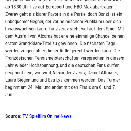
ab 13:30 Uhr live auf Eurosport und HBO Max übertragen.
Zverev geht als klarer Favorit in die Partie, doch Bonzi ist ein
unbequemer Gegner, der vor heimischem Publikum über sich
hinauswachsen kann. Für Zverev steht viel auf dem Spiel: Mit
dem Ausfall von Alcaraz hat er eine einmalige Chance, seinen
ersten Grand-Slam-Titel zu gewinnen. Die nächsten Tage
werden zeigen, ob er dieser Rolle gerecht werden kann. Die
Französischen Tennismeisterschaften versprechen in diesem
Jahr wieder Hochspannung, und die deutschen Fans dürfen
gespannt sein, wie weit Alexander Zverev, Daniel Altmaier,
Laura Siegemund und Eva Lys kommen werden. Das Turnier
beginnt am 24. Mai und endet mit den Finals am 6. und 7.
Juni.
Source:
TV Spielfilm Online News