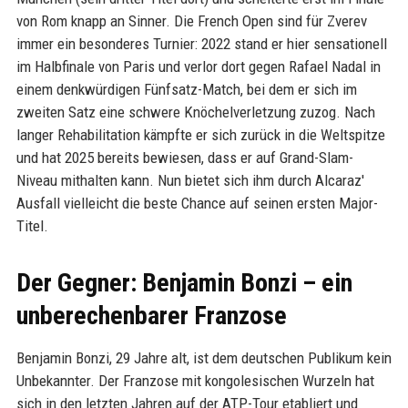
von Rom knapp an Sinner. Die French Open sind für Zverev
immer ein besonderes Turnier: 2022 stand er hier sensationell
im Halbfinale von Paris und verlor dort gegen Rafael Nadal in
einem denkwürdigen Fünfsatz-Match, bei dem er sich im
zweiten Satz eine schwere Knöchelverletzung zuzog. Nach
langer Rehabilitation kämpfte er sich zurück in die Weltspitze
und hat 2025 bereits bewiesen, dass er auf Grand-Slam-
Niveau mithalten kann. Nun bietet sich ihm durch Alcaraz'
Ausfall vielleicht die beste Chance auf seinen ersten Major-
Titel.
Der Gegner: Benjamin Bonzi – ein
unberechenbarer Franzose
Benjamin Bonzi, 29 Jahre alt, ist dem deutschen Publikum kein
Unbekannter. Der Franzose mit kongolesischen Wurzeln hat
sich in den letzten Jahren auf der ATP-Tour etabliert und