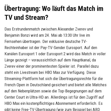
Übertragung: Wo läuft das Match im
TV und Stream?
Das Erstrundenmatch zwischen Alexander Zverev und
Benjamin Bonzi wird am 24. Mai ab 13:30 Uhr live im
Fernsehen übertragen. Der exklusive deutsche TV-
Rechteinhaber ist der Pay-TV-Sender Eurosport. Auf den
Kanälen Eurosport 1 oder Eurosport 2 wird das Match in voller
Länge gezeigt – voraussichtlich auf dem Hauptkanal, da
Zverev einer der prominentesten Spieler ist. Parallel dazu
steht ein Livestream bei HBO Max zur Verfügung. Diese
Streaming-Plattform hat sich die Übertragungsrechte für die
French Open in Deutschland gesichert und bietet alle Matches
auf den Nebenplätzen sowie die Top-Begegnungen auf dem
Center Court in Ultra-HD an. Allerdings ist für den Zugriff auf
HBO Max ein kostenpflichtiges Abonnement erforderlich. Es
gibt keine Free-TV-Übertragung (wie zum Beispiel bei ARD