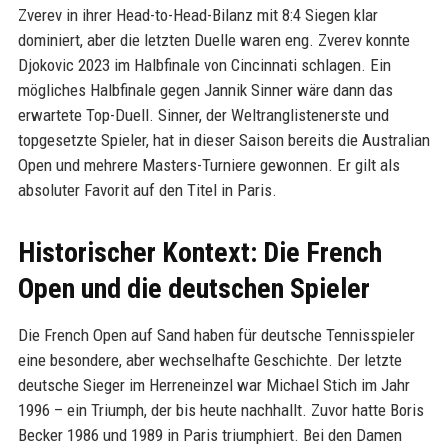
Zverev in ihrer Head-to-Head-Bilanz mit 8:4 Siegen klar
dominiert, aber die letzten Duelle waren eng. Zverev konnte
Djokovic 2023 im Halbfinale von Cincinnati schlagen. Ein
mögliches Halbfinale gegen Jannik Sinner wäre dann das
erwartete Top-Duell. Sinner, der Weltranglistenerste und
topgesetzte Spieler, hat in dieser Saison bereits die Australian
Open und mehrere Masters-Turniere gewonnen. Er gilt als
absoluter Favorit auf den Titel in Paris.
Historischer Kontext: Die French
Open und die deutschen Spieler
Die French Open auf Sand haben für deutsche Tennisspieler
eine besondere, aber wechselhafte Geschichte. Der letzte
deutsche Sieger im Herreneinzel war Michael Stich im Jahr
1996 – ein Triumph, der bis heute nachhallt. Zuvor hatte Boris
Becker 1986 und 1989 in Paris triumphiert. Bei den Damen