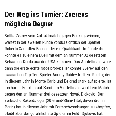
Der Weg ins Turnier: Zverevs
mögliche Gegner
Sollte Zverev sein Auftaktmatch gegen Bonzi gewinnen,
wartet in der zweiten Runde voraussichtlich der Spanier
Roberto Carballés Baena oder ein Qualifikant. In Runde drei
könnte es zu einem Duell mit dem an Nummer 32 gesetzten
Sebastian Korda aus den USA kommen. Das Achtelfinale wäre
dann die erste echte Nagelprobe: Hier könnte Zverev auf den
russischen Top-Ten-Spieler Andrey Rublev treffen. Rublev, der
in diesem Jahr in Monte Carlo und Belgrad stark aufspielte, ist
ein harter Brocken auf Sand. Im Viertelfinale winkt ein Match
gegen den an Nummer drei gesetzten Novak Djokovic. Der
serbische Rekordsieger (20 Grand-Slam-Titel, davon drei in
Paris) hat in diesem Jahr mit Formschwankungen zu kämpfen,
bleibt aber der gefährlichste Spieler im Feld. Djokovic hat