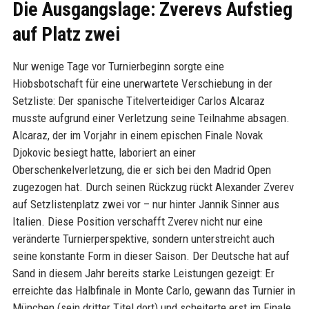
Die Ausgangslage: Zverevs Aufstieg
auf Platz zwei
Nur wenige Tage vor Turnierbeginn sorgte eine
Hiobsbotschaft für eine unerwartete Verschiebung in der
Setzliste: Der spanische Titelverteidiger Carlos Alcaraz
musste aufgrund einer Verletzung seine Teilnahme absagen.
Alcaraz, der im Vorjahr in einem epischen Finale Novak
Djokovic besiegt hatte, laboriert an einer
Oberschenkelverletzung, die er sich bei den Madrid Open
zugezogen hat. Durch seinen Rückzug rückt Alexander Zverev
auf Setzlistenplatz zwei vor – nur hinter Jannik Sinner aus
Italien. Diese Position verschafft Zverev nicht nur eine
veränderte Turnierperspektive, sondern unterstreicht auch
seine konstante Form in dieser Saison. Der Deutsche hat auf
Sand in diesem Jahr bereits starke Leistungen gezeigt: Er
erreichte das Halbfinale in Monte Carlo, gewann das Turnier in
München (sein dritter Titel dort) und scheiterte erst im Finale