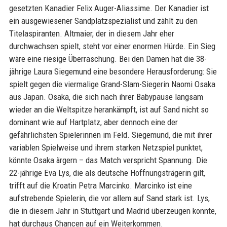
gesetzten Kanadier Felix Auger-Aliassime. Der Kanadier ist
ein ausgewiesener Sandplatzspezialist und zählt zu den
Titelaspiranten. Altmaier, der in diesem Jahr eher
durchwachsen spielt, steht vor einer enormen Hürde. Ein Sieg
wäre eine riesige Überraschung. Bei den Damen hat die 38-
jährige Laura Siegemund eine besondere Herausforderung: Sie
spielt gegen die viermalige Grand-Slam-Siegerin Naomi Osaka
aus Japan. Osaka, die sich nach ihrer Babypause langsam
wieder an die Weltspitze herankämpft, ist auf Sand nicht so
dominant wie auf Hartplatz, aber dennoch eine der
gefährlichsten Spielerinnen im Feld. Siegemund, die mit ihrer
variablen Spielweise und ihrem starken Netzspiel punktet,
könnte Osaka ärgern – das Match verspricht Spannung. Die
22-jährige Eva Lys, die als deutsche Hoffnungsträgerin gilt,
trifft auf die Kroatin Petra Marcinko. Marcinko ist eine
aufstrebende Spielerin, die vor allem auf Sand stark ist. Lys,
die in diesem Jahr in Stuttgart und Madrid überzeugen konnte,
hat durchaus Chancen auf ein Weiterkommen.