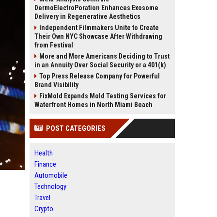
DermoElectroPoration Enhances Exosome
Delivery in Regenerative Aesthetics
Independent Filmmakers Unite to Create
Their Own NYC Showcase After Withdrawing
from Festival
More and More Americans Deciding to Trust
in an Annuity Over Social Security or a 401(k)
Top Press Release Company for Powerful
Brand Visibility
FixMold Expands Mold Testing Services for
Waterfront Homes in North Miami Beach
POST CATEGORIES
Health
Finance
Automobile
Technology
Travel
Crypto