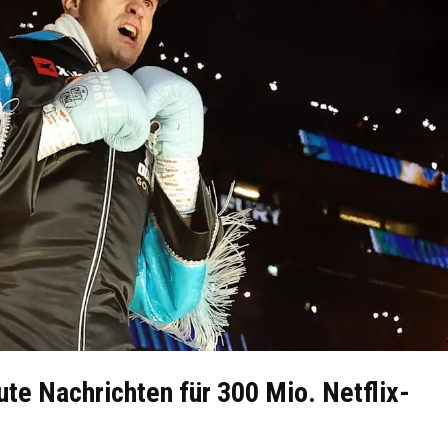
te Nachrichten für 300 Mio. Netflix-