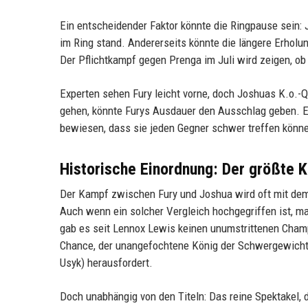
Ein entscheidender Faktor könnte die Ringpause sein
im Ring stand. Andererseits könnte die längere Erhol
Der Pflichtkampf gegen Prenga im Juli wird zeigen, ob
Experten sehen Fury leicht vorne, doch Joshuas K.o.-Qu
gehen, könnte Furys Ausdauer den Ausschlag geben. E
bewiesen, dass sie jeden Gegner schwer treffen könn
Historische Einordnung: Der größte K
Der Kampf zwischen Fury und Joshua wird oft mit dem
Auch wenn ein solcher Vergleich hochgegriffen ist, m
gab es seit Lennox Lewis keinen unumstrittenen Champi
Chance, der unangefochtene König der Schwergewichte
Usyk) herausfordert.
Doch unabhängig von den Titeln: Das reine Spektakel,