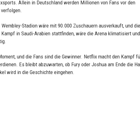
xsports. Allein in Deutschland werden Millionen von Fans vor den
 verfolgen.
s Wembley-Stadion wäre mit 90.000 Zuschauern ausverkauft, und di
 Kampf in Saudi-Arabien stattfinden, wäre die Arena klimatisiert und
ig.
Moment, und die Fans sind die Gewinner. Netflix macht den Kampf fü
 verdienen. Es bleibt abzuwarten, ob Fury oder Joshua am Ende die H
kel wird in die Geschichte eingehen.