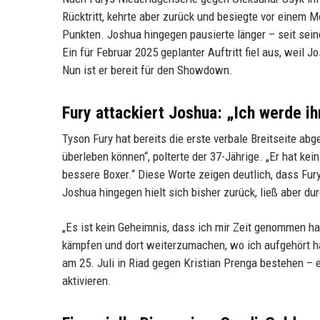
Rücktritt, kehrte aber zurück und besiegte vor eine
Punkten. Joshua hingegen pausierte länger – seit sei
Ein für Februar 2025 geplanter Auftritt fiel aus, weil 
Nun ist er bereit für den Showdown.
Fury attackiert Joshua: „Ich werde i
Tyson Fury hat bereits die erste verbale Breitseite ab
überleben können“, polterte der 37-Jährige. „Er hat kein
bessere Boxer.“ Diese Worte zeigen deutlich, dass Fury
Joshua hingegen hielt sich bisher zurück, ließ aber dur
„Es ist kein Geheimnis, dass ich mir Zeit genommen h
kämpfen und dort weiterzumachen, wo ich aufgehört hab
am 25. Juli in Riad gegen Kristian Prenga bestehen – 
aktivieren.