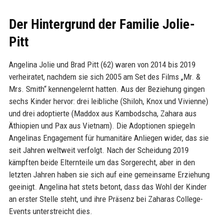
Der Hintergrund der Familie Jolie-
Pitt
Angelina Jolie und Brad Pitt (62) waren von 2014 bis 2019
verheiratet, nachdem sie sich 2005 am Set des Films „Mr. &
Mrs. Smith“ kennengelernt hatten. Aus der Beziehung gingen
sechs Kinder hervor: drei leibliche (Shiloh, Knox und Vivienne)
und drei adoptierte (Maddox aus Kambodscha, Zahara aus
Äthiopien und Pax aus Vietnam). Die Adoptionen spiegeln
Angelinas Engagement für humanitäre Anliegen wider, das sie
seit Jahren weltweit verfolgt. Nach der Scheidung 2019
kämpften beide Elternteile um das Sorgerecht, aber in den
letzten Jahren haben sie sich auf eine gemeinsame Erziehung
geeinigt. Angelina hat stets betont, dass das Wohl der Kinder
an erster Stelle steht, und ihre Präsenz bei Zaharas College-
Events unterstreicht dies.