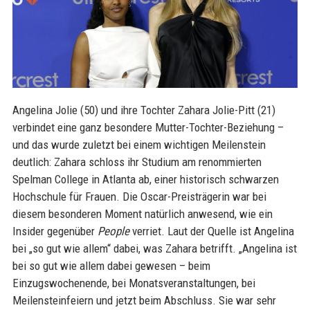
Angelina Jolie (50) und ihre Tochter Zahara Jolie-Pitt (21)
verbindet eine ganz besondere Mutter-Tochter-Beziehung –
und das wurde zuletzt bei einem wichtigen Meilenstein
deutlich: Zahara schloss ihr Studium am renommierten
Spelman College in Atlanta ab, einer historisch schwarzen
Hochschule für Frauen. Die Oscar-Preisträgerin war bei
diesem besonderen Moment natürlich anwesend, wie ein
Insider gegenüber
People
verriet. Laut der Quelle ist Angelina
bei „so gut wie allem“ dabei, was Zahara betrifft. „Angelina ist
bei so gut wie allem dabei gewesen – beim
Einzugswochenende, bei Monatsveranstaltungen, bei
Meilensteinfeiern und jetzt beim Abschluss. Sie war sehr