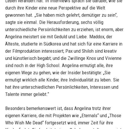
Leben verändert hat. In Interviews sprach sie darüber, wie sie
durch ihre Kinder eine neue Perspektive auf die Welt
gewonnen hat. „Sie haben mich gelehrt, demütiger zu sein“,
sagte sie einmal. Die Herausforderung, sechs völlig
unterschiedliche Persönlichkeiten zu erziehen, ist enorm, aber
Angelina meistert sie mit Geduld und Liebe. Maddox, der
Älteste, studierte in Südkorea und hat sich für eine Karriere in
der Filmproduktion interessiert; Pax und Shiloh sind kreativ
und künstlerisch begabt; und die Zwillinge Knox und Vivienne
sind noch in der High School. Angelina ermutigt alle, ihre
eigenen Wege zu gehen, wie der Insider bestätigte: „Sie
ermutigt wirklich alle Kinder, ihre Individualität zu leben. Sie
hat ihre unterschiedlichen Persönlichkeiten, Interessen und
Talente immer geliebt.“
Besonders bemerkenswert ist, dass Angelina trotz ihrer
eigenen Karriere, die mit Projekten wie „Eternals“ und „Those
Who Wish Me Dead“ fortgesetzt wird, immer Zeit für ihre