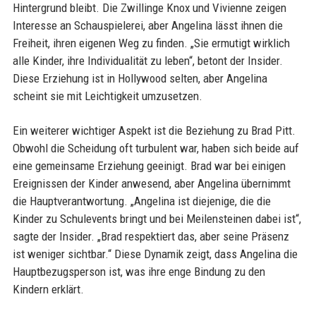
Hintergrund bleibt. Die Zwillinge Knox und Vivienne zeigen
Interesse an Schauspielerei, aber Angelina lässt ihnen die
Freiheit, ihren eigenen Weg zu finden. „Sie ermutigt wirklich
alle Kinder, ihre Individualität zu leben“, betont der Insider.
Diese Erziehung ist in Hollywood selten, aber Angelina
scheint sie mit Leichtigkeit umzusetzen.
Ein weiterer wichtiger Aspekt ist die Beziehung zu Brad Pitt.
Obwohl die Scheidung oft turbulent war, haben sich beide auf
eine gemeinsame Erziehung geeinigt. Brad war bei einigen
Ereignissen der Kinder anwesend, aber Angelina übernimmt
die Hauptverantwortung. „Angelina ist diejenige, die die
Kinder zu Schulevents bringt und bei Meilensteinen dabei ist“,
sagte der Insider. „Brad respektiert das, aber seine Präsenz
ist weniger sichtbar.“ Diese Dynamik zeigt, dass Angelina die
Hauptbezugsperson ist, was ihre enge Bindung zu den
Kindern erklärt.