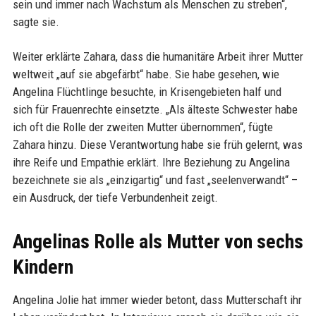
sein und immer nach Wachstum als Menschen zu streben“,
sagte sie.
Weiter erklärte Zahara, dass die humanitäre Arbeit ihrer Mutter
weltweit „auf sie abgefärbt“ habe. Sie habe gesehen, wie
Angelina Flüchtlinge besuchte, in Krisengebieten half und
sich für Frauenrechte einsetzte. „Als älteste Schwester habe
ich oft die Rolle der zweiten Mutter übernommen“, fügte
Zahara hinzu. Diese Verantwortung habe sie früh gelernt, was
ihre Reife und Empathie erklärt. Ihre Beziehung zu Angelina
bezeichnete sie als „einzigartig“ und fast „seelenverwandt“ –
ein Ausdruck, der tiefe Verbundenheit zeigt.
Angelinas Rolle als Mutter von sechs
Kindern
Angelina Jolie hat immer wieder betont, dass Mutterschaft ihr