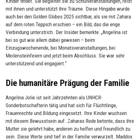
Kinder findet. Sie begleitet sie zu Schulveranstaltungen, reist
mit ihnen und unterstützt ihre Träume. Diese Hingabe wurde
auch bei den Golden Globes 2025 sichtbar, als sie mit Zahara
auf dem roten Teppich erschien – ein Bild, das die enge
Verbindung unterstrich. Der Insider bemerkte: „Angelina ist
bei so gut wie allem dabei gewesen – beim
Einzugswochenende, bei Monatsveranstaltungen, bei
Meilensteinfeiern und jetzt beim Abschluss. Sie war sehr
unterstützend und engagiert.“
Die humanitäre Prägung der Familie
Angelina Jolie ist seit Jahrzehnten als UNHCR-
Sonderbotschafterin tätig und hat sich für Flüchtlinge,
Frauenrechte und Bildung eingesetzt. Ihre Kinder wuchsen
mit diesem Bewusstsein auf. Zaharas Rede betonte, dass ihre
Mutter sie gelehrt habe, anderen zu helfen und freundlich zu
sein. Diese Werte sind tief in der Familie verwurzelt. Maddox