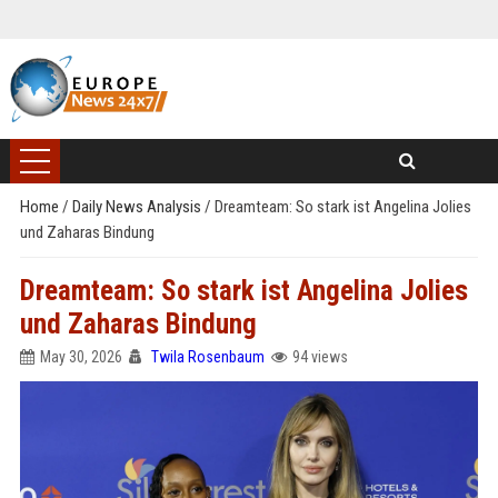
Home
/
Daily News Analysis
/
Dreamteam: So stark ist Angelina Jolies
und Zaharas Bindung
Dreamteam: So stark ist Angelina Jolies
und Zaharas Bindung
May 30, 2026
Twila Rosenbaum
94 views