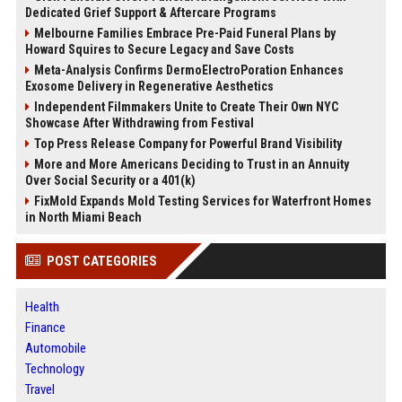
Dedicated Grief Support & Aftercare Programs
Melbourne Families Embrace Pre-Paid Funeral Plans by
Howard Squires to Secure Legacy and Save Costs
Meta-Analysis Confirms DermoElectroPoration Enhances
Exosome Delivery in Regenerative Aesthetics
Independent Filmmakers Unite to Create Their Own NYC
Showcase After Withdrawing from Festival
Top Press Release Company for Powerful Brand Visibility
More and More Americans Deciding to Trust in an Annuity
Over Social Security or a 401(k)
FixMold Expands Mold Testing Services for Waterfront Homes
in North Miami Beach
POST CATEGORIES
Health
Finance
Automobile
Technology
Travel