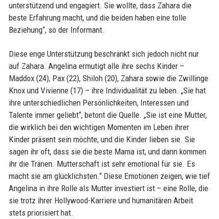
unterstützend und engagiert. Sie wollte, dass Zahara die
beste Erfahrung macht, und die beiden haben eine tolle
Beziehung“, so der Informant.
Diese enge Unterstützung beschränkt sich jedoch nicht nur
auf Zahara. Angelina ermutigt alle ihre sechs Kinder –
Maddox (24), Pax (22), Shiloh (20), Zahara sowie die Zwillinge
Knox und Vivienne (17) – ihre Individualität zu leben. „Sie hat
ihre unterschiedlichen Persönlichkeiten, Interessen und
Talente immer geliebt“, betont die Quelle. „Sie ist eine Mutter,
die wirklich bei den wichtigen Momenten im Leben ihrer
Kinder präsent sein möchte, und die Kinder lieben sie. Sie
sagen ihr oft, dass sie die beste Mama ist, und dann kommen
ihr die Tränen. Mutterschaft ist sehr emotional für sie. Es
macht sie am glücklichsten.“ Diese Emotionen zeigen, wie tief
Angelina in ihre Rolle als Mutter investiert ist – eine Rolle, die
sie trotz ihrer Hollywood-Karriere und humanitären Arbeit
stets priorisiert hat.