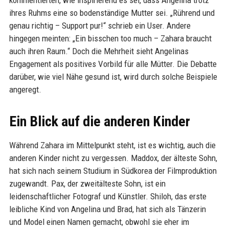
kommentierten, wie inspirierend es sei, dass Angelina trotz
ihres Ruhms eine so bodenständige Mutter sei. „Rührend und
genau richtig – Support pur!“ schrieb ein User. Andere
hingegen meinten: „Ein bisschen too much – Zahara braucht
auch ihren Raum.“ Doch die Mehrheit sieht Angelinas
Engagement als positives Vorbild für alle Mütter. Die Debatte
darüber, wie viel Nähe gesund ist, wird durch solche Beispiele
angeregt.
Ein Blick auf die anderen Kinder
Während Zahara im Mittelpunkt steht, ist es wichtig, auch die
anderen Kinder nicht zu vergessen. Maddox, der älteste Sohn,
hat sich nach seinem Studium in Südkorea der Filmproduktion
zugewandt. Pax, der zweitälteste Sohn, ist ein
leidenschaftlicher Fotograf und Künstler. Shiloh, das erste
leibliche Kind von Angelina und Brad, hat sich als Tänzerin
und Model einen Namen gemacht, obwohl sie eher im