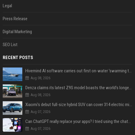
Legal
Press Release
Digital Marketing
SEO List
RECENT POSTS
Hivemind AI software carries out first on-water 'swarming test' in Taiwan mission
Aug 08, 2026
Denza claims its latest Z9S model boasts the world’s longest electric range — allowing owners to drive from New York to Detroit without a stop
Aug 08, 2026
Xiaomi’s debut full-size hybrid SUV can cover 314 electric miles before it touches a drop of gasoline
Aug 07, 2026
Can ChatGPT really replace your apps? I tried using the chatbot for 12 everyday tasks on my phone — here’s what happened
Aug 07, 2026