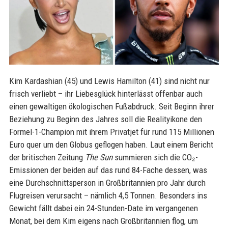
Kim Kardashian (45) und Lewis Hamilton (41) sind nicht nur
frisch verliebt – ihr Liebesglück hinterlässt offenbar auch
einen gewaltigen ökologischen Fußabdruck. Seit Beginn ihrer
Beziehung zu Beginn des Jahres soll die Realityikone den
Formel-1-Champion mit ihrem Privatjet für rund 115 Millionen
Euro quer um den Globus geflogen haben. Laut einem Bericht
der britischen Zeitung
The Sun
summieren sich die CO₂-
Emissionen der beiden auf das rund 84-Fache dessen, was
eine Durchschnittsperson in Großbritannien pro Jahr durch
Flugreisen verursacht – nämlich 4,5 Tonnen. Besonders ins
Gewicht fällt dabei ein 24-Stunden-Date im vergangenen
Monat, bei dem Kim eigens nach Großbritannien flog, um