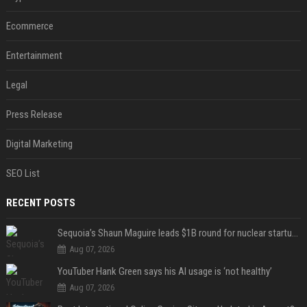
Ecommerce
Entertainment
Legal
Press Release
Digital Marketing
SEO List
RECENT POSTS
Sequoia’s Shaun Maguire leads $1B round for nuclear startup Valar Atomics
Aug 07, 2026
YouTuber Hank Green says his AI usage is ‘not healthy’
Aug 07, 2026