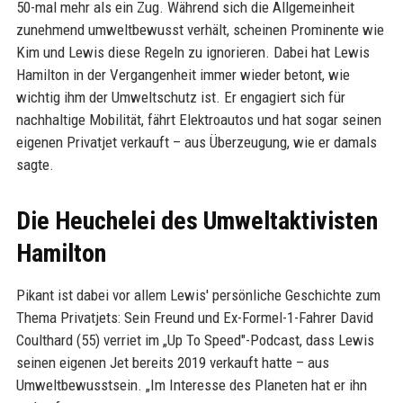
50-mal mehr als ein Zug. Während sich die Allgemeinheit
zunehmend umweltbewusst verhält, scheinen Prominente wie
Kim und Lewis diese Regeln zu ignorieren. Dabei hat Lewis
Hamilton in der Vergangenheit immer wieder betont, wie
wichtig ihm der Umweltschutz ist. Er engagiert sich für
nachhaltige Mobilität, fährt Elektroautos und hat sogar seinen
eigenen Privatjet verkauft – aus Überzeugung, wie er damals
sagte.
Die Heuchelei des Umweltaktivisten
Hamilton
Pikant ist dabei vor allem Lewis' persönliche Geschichte zum
Thema Privatjets: Sein Freund und Ex-Formel-1-Fahrer David
Coulthard (55) verriet im „Up To Speed"-Podcast, dass Lewis
seinen eigenen Jet bereits 2019 verkauft hatte – aus
Umweltbewusstsein. „Im Interesse des Planeten hat er ihn