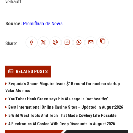
verkauft
Source:
Promiflash.de News
Share:
RELATED POSTS
Sequoia’s Shaun Maguire leads $1B round for nuclear startup
Valar Atomics
YouTuber Hank Green says his AI usage is ‘not healthy’
Best International Online Casino Sites – Updated in August2026
5 Wild West Tools And Tech That Made Cowboy Life Possible
4 Electronics At Costco With Deep Discounts In August 2026