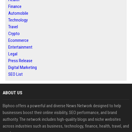
Finance
Automobile
Technology
Travel
Crypto
Ecommerce
Entertainment
Legal
Press Release
Digital Marketing
SEO List
ABOUT US
Biphoo offers a powerful and diverse News Network designed to help
businesses boost their online visibility, SEO performance, and brand
authority. The network includes high-quality blogs and niche websites
across industries such as business, technology, finance, health, travel, and