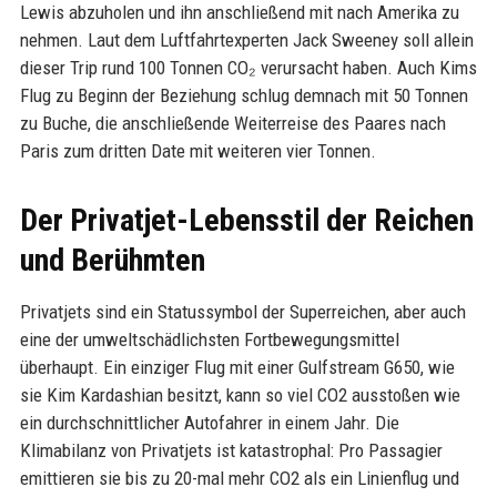
Lewis abzuholen und ihn anschließend mit nach Amerika zu
nehmen. Laut dem Luftfahrtexperten Jack Sweeney soll allein
dieser Trip rund 100 Tonnen CO₂ verursacht haben. Auch Kims
Flug zu Beginn der Beziehung schlug demnach mit 50 Tonnen
zu Buche, die anschließende Weiterreise des Paares nach
Paris zum dritten Date mit weiteren vier Tonnen.
Der Privatjet-Lebensstil der Reichen
und Berühmten
Privatjets sind ein Statussymbol der Superreichen, aber auch
eine der umweltschädlichsten Fortbewegungsmittel
überhaupt. Ein einziger Flug mit einer Gulfstream G650, wie
sie Kim Kardashian besitzt, kann so viel CO2 ausstoßen wie
ein durchschnittlicher Autofahrer in einem Jahr. Die
Klimabilanz von Privatjets ist katastrophal: Pro Passagier
emittieren sie bis zu 20-mal mehr CO2 als ein Linienflug und