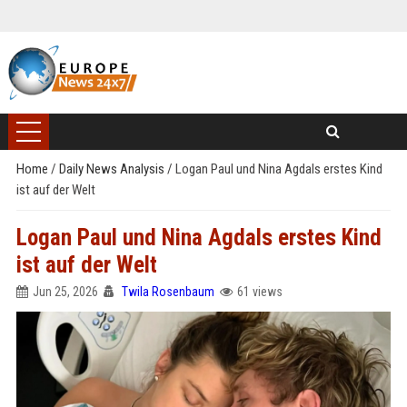
Home
/
Daily News Analysis
/
Logan Paul und Nina Agdals erstes Kind
ist auf der Welt
Logan Paul und Nina Agdals erstes Kind
ist auf der Welt
Jun 25, 2026
Twila Rosenbaum
61 views