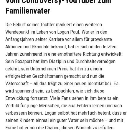
Vom Controversy-YouTuber zum
Familienvater
Die Geburt seiner Tochter markiert einen weiteren
Wendepunkt im Leben von Logan Paul. War er in den
Anfangsjahren seiner Karriere vor allem für provokante
Aktionen und Skandale bekannt, hat er sich in den letzten
Jahren zunehmend in eine ernsthaftere Richtung entwickelt.
Sein Boxsport hat ihm Disziplin und Durchhaltevermögen
gelehrt, sein Unternehmen Prime hat ihn zu einem
erfolgreichen Geschäftsmann gemacht und nun die
Vaterschaft – all das trägt zu einer neuen Identität bei. Es
wird spannend sein, zu beobachten, wie sich diese
Entwicklung fortsetzt. Viele Fans sehen in ihm bereits ein
Vorbild für junge Menschen, die aus Fehlern lernen und sich
verbessern können. Logan selbst hat mehrfach betont, dass er
seinen Kindern einmal ein guter Vater sein möchte – und mit
Esmé hat er nun die Chance, diesen Wunsch zu erfüllen.