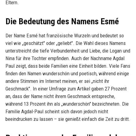
Eltern.
Die Bedeutung des Namens Esmé
Der Name Esmé hat französische Wurzeln und bedeutet so
viel wie „geschätzt" oder „geliebt". Die Wahl dieses Namens
unterstreicht die tiefe Verbundenheit und Liebe, die Logan und
Nina für ihre Tochter empfinden. Auch der Nachname Agdal
Paul zeigt, dass beide Familien eine Einheit bilden. Viele Fans
finden den Namen wunderschön und poetisch, während einige
andere Stimmen im Internet meinen, er sei „nicht ihr
Geschmack". In einer Umfrage zum Artikel gaben 27 Prozent
an, dass der Name nicht ihrem Geschmack entspreche,
während 13 Prozent ihn als „wunderschön" bezeichneten. Die
Familie Agdal-Paul scheint sich davon jedoch nicht
beeindrucken zu lassen – sie genießt einfach die Zeit zu dritt.