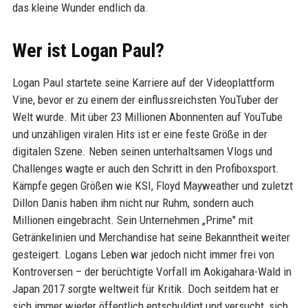
das kleine Wunder endlich da.
Wer ist Logan Paul?
Logan Paul startete seine Karriere auf der Videoplattform
Vine, bevor er zu einem der einflussreichsten YouTuber der
Welt wurde. Mit über 23 Millionen Abonnenten auf YouTube
und unzähligen viralen Hits ist er eine feste Größe in der
digitalen Szene. Neben seinen unterhaltsamen Vlogs und
Challenges wagte er auch den Schritt in den Profiboxsport.
Kämpfe gegen Größen wie KSI, Floyd Mayweather und zuletzt
Dillon Danis haben ihm nicht nur Ruhm, sondern auch
Millionen eingebracht. Sein Unternehmen „Prime" mit
Getränkelinien und Merchandise hat seine Bekanntheit weiter
gesteigert. Logans Leben war jedoch nicht immer frei von
Kontroversen – der berüchtigte Vorfall im Aokigahara-Wald in
Japan 2017 sorgte weltweit für Kritik. Doch seitdem hat er
sich immer wieder öffentlich entschuldigt und versucht, sich