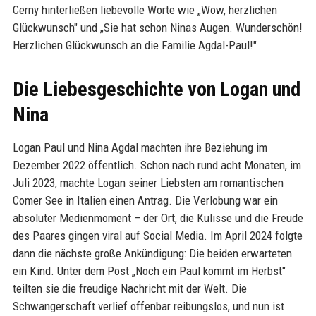
Cerny hinterließen liebevolle Worte wie „Wow, herzlichen
Glückwunsch" und „Sie hat schon Ninas Augen. Wunderschön!
Herzlichen Glückwunsch an die Familie Agdal-Paul!"
Die Liebesgeschichte von Logan und
Nina
Logan Paul und Nina Agdal machten ihre Beziehung im
Dezember 2022 öffentlich. Schon nach rund acht Monaten, im
Juli 2023, machte Logan seiner Liebsten am romantischen
Comer See in Italien einen Antrag. Die Verlobung war ein
absoluter Medienmoment – der Ort, die Kulisse und die Freude
des Paares gingen viral auf Social Media. Im April 2024 folgte
dann die nächste große Ankündigung: Die beiden erwarteten
ein Kind. Unter dem Post „Noch ein Paul kommt im Herbst"
teilten sie die freudige Nachricht mit der Welt. Die
Schwangerschaft verlief offenbar reibungslos, und nun ist