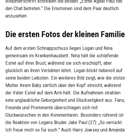
Bildunterschrift schreiben die beiden: „Esmé Agdal Paul hat
den Chat betreten." Die Emotionen sind dem Paar deutlich
anzusehen.
Die ersten Fotos der kleinen Familie
Auf dem ersten Schnappschuss liegen Logan und Nina
gemeinsam im Krankenhausbett. Nina hält die schlafende
Esmé auf ihrer Brust, während sie sich erschöpft, aber
glücklich an ihren Verlobten lehnt. Logan blickt liebevoll auf
seine beiden Liebsten. Ein weiteres Bild zeigt, wie die stolze
Mutter ihrem Baby zärtlich über den Kopf streicht, während
der Vater Esmé auf dem Arm hält. Die Aufnahmen strahlen
eine unglaubliche Geborgenheit und Glückseligkeit aus. Fans,
Freunde und Prominente überschlagen sich mit
Glückwünschen in den Kommentaren. Besonders rührend ist
die Reaktion von Logans Bruder Jake Paul (27): „So verrückt.
Ich freue mich so für euch." Auch Harry Jowsey und Amanda