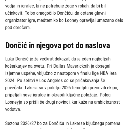
vodja in igralec, ki ne potrebuje žoge v rokah, da bi bil
učinkovit. To bo omogočilo Dončiću, da ostane glavni
organizator igre, medtem ko bo Looney opravljal umazano delo
pod obročem.
Dončić in njegova pot do naslova
Luka Dončić je že večkrat dokazal, da je eden najboljših
košarkarjev na svetu. Pri Dallas Mavericksih je dosegel
izjemne uspehe, vključno z nastopom v finalu lige NBA leta
2024. Po selitvi v Los Angeles so se pričakovanja še
povečala. Lakers so v poletju 2026 temeljito prenovili ekipo,
pripeljali nove igralce in okrepili ključne položaje. Poleg
Looneyja so prišli še drugi novinci, kar kaže na ambicioznost
vodstva.
Sezona 2026/27 bo za Dončića in Lakerse ključnega pomena.