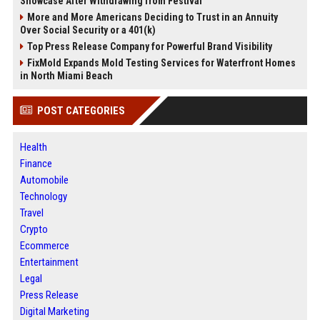
Showcase After Withdrawing from Festival
More and More Americans Deciding to Trust in an Annuity
Over Social Security or a 401(k)
Top Press Release Company for Powerful Brand Visibility
FixMold Expands Mold Testing Services for Waterfront Homes
in North Miami Beach
POST CATEGORIES
Health
Finance
Automobile
Technology
Travel
Crypto
Ecommerce
Entertainment
Legal
Press Release
Digital Marketing