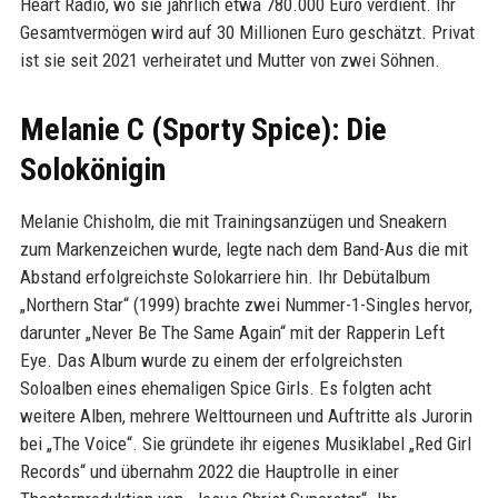
Heart Radio, wo sie jährlich etwa 780.000 Euro verdient. Ihr
Gesamtvermögen wird auf 30 Millionen Euro geschätzt. Privat
ist sie seit 2021 verheiratet und Mutter von zwei Söhnen.
Melanie C (Sporty Spice): Die
Solokönigin
Melanie Chisholm, die mit Trainingsanzügen und Sneakern
zum Markenzeichen wurde, legte nach dem Band-Aus die mit
Abstand erfolgreichste Solokarriere hin. Ihr Debütalbum
„Northern Star“ (1999) brachte zwei Nummer-1-Singles hervor,
darunter „Never Be The Same Again“ mit der Rapperin Left
Eye. Das Album wurde zu einem der erfolgreichsten
Soloalben eines ehemaligen Spice Girls. Es folgten acht
weitere Alben, mehrere Welttourneen und Auftritte als Jurorin
bei „The Voice“. Sie gründete ihr eigenes Musiklabel „Red Girl
Records“ und übernahm 2022 die Hauptrolle in einer