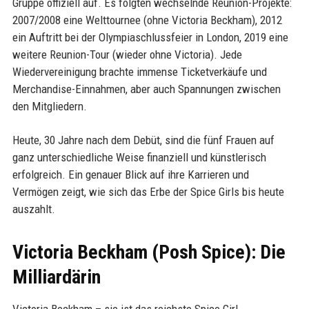
Gruppe offiziell auf. Es folgten wechselnde Reunion-Projekte:
2007/2008 eine Welttournee (ohne Victoria Beckham), 2012
ein Auftritt bei der Olympiaschlussfeier in London, 2019 eine
weitere Reunion-Tour (wieder ohne Victoria). Jede
Wiedervereinigung brachte immense Ticketverkäufe und
Merchandise-Einnahmen, aber auch Spannungen zwischen
den Mitgliedern.
Heute, 30 Jahre nach dem Debüt, sind die fünf Frauen auf
ganz unterschiedliche Weise finanziell und künstlerisch
erfolgreich. Ein genauer Blick auf ihre Karrieren und
Vermögen zeigt, wie sich das Erbe der Spice Girls bis heute
auszahlt.
Victoria Beckham (Posh Spice): Die
Milliardärin