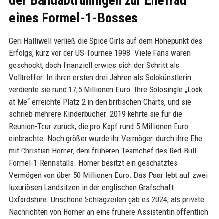
der Bandabtrünnigen zur Ehefrau
eines Formel-1-Bosses
Geri Halliwell verließ die Spice Girls auf dem Höhepunkt des
Erfolgs, kurz vor der US-Tournee 1998. Viele Fans waren
geschockt, doch finanziell erwies sich der Schritt als
Volltreffer. In ihren ersten drei Jahren als Solokünstlerin
verdiente sie rund 17,5 Millionen Euro. Ihre Solosingle „Look
at Me“ erreichte Platz 2 in den britischen Charts, und sie
schrieb mehrere Kinderbücher. 2019 kehrte sie für die
Reunion-Tour zurück, die pro Kopf rund 5 Millionen Euro
einbrachte. Noch größer wurde ihr Vermögen durch ihre Ehe
mit Christian Horner, dem früheren Teamchef des Red-Bull-
Formel-1-Rennstalls. Horner besitzt ein geschätztes
Vermögen von über 50 Millionen Euro. Das Paar lebt auf zwei
luxuriösen Landsitzen in der englischen Grafschaft
Oxfordshire. Unschöne Schlagzeilen gab es 2024, als private
Nachrichten von Horner an eine frühere Assistentin öffentlich