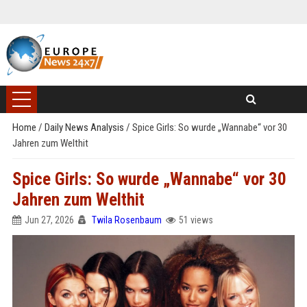
Home
/
Daily News Analysis
/
Spice Girls: So wurde „Wannabe“ vor 30
Jahren zum Welthit
Spice Girls: So wurde „Wannabe“ vor 30
Jahren zum Welthit
Jun 27, 2026
Twila Rosenbaum
51 views