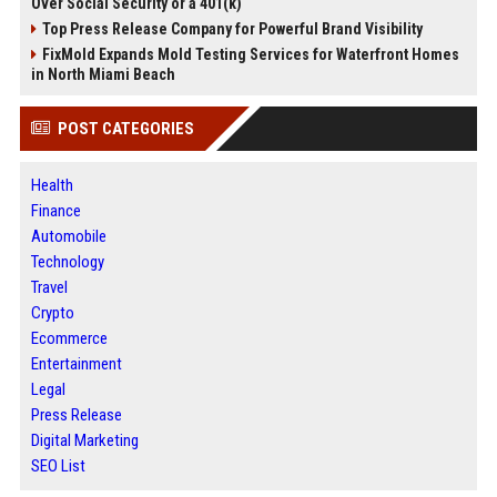
Over Social Security or a 401(k)
Top Press Release Company for Powerful Brand Visibility
FixMold Expands Mold Testing Services for Waterfront Homes
in North Miami Beach
POST CATEGORIES
Health
Finance
Automobile
Technology
Travel
Crypto
Ecommerce
Entertainment
Legal
Press Release
Digital Marketing
SEO List