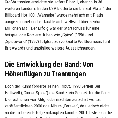
Großbritannien erreichte sie sofort Platz 1, ebenso in 36
weiteren Ländern. In den USA kletterte sie bis auf Platz 1 der
Billboard Hot 100. „Wannabe“ wurde mehrfach mit Platin
ausgezeichnet und verkaufte sich weltweit über sechs
Millionen Mal. Der Erfolg war der Startschuss für eine
beispiellose Karriere: Alben wie „Spice“ (1996) und
„Spiceworld“ (1997) folgten, ausverkaufte Welttourneen, fünf
Brit Awards und unzählige weitere Auszeichnungen.
Die Entwicklung der Band: Von
Höhenflügen zu Trennungen
Doch der Ruhm forderte seinen Tribut. 1998 verließ Geri
Halliwell („Ginger Spice“) die Band – ein Schock für die Fans.
Die restlichen vier Mitglieder machten zunächst weiter,
veröffentlichten 2000 das Album „Forever“, das jedoch nicht
an die früheren Erfolge anknüpfen konnte. 2001 löste sich die