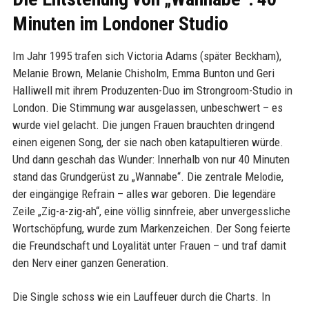
Minuten im Londoner Studio
Im Jahr 1995 trafen sich Victoria Adams (später Beckham),
Melanie Brown, Melanie Chisholm, Emma Bunton und Geri
Halliwell mit ihrem Produzenten-Duo im Strongroom-Studio in
London. Die Stimmung war ausgelassen, unbeschwert – es
wurde viel gelacht. Die jungen Frauen brauchten dringend
einen eigenen Song, der sie nach oben katapultieren würde.
Und dann geschah das Wunder: Innerhalb von nur 40 Minuten
stand das Grundgerüst zu „Wannabe“. Die zentrale Melodie,
der eingängige Refrain – alles war geboren. Die legendäre
Zeile „Zig-a-zig-ah“, eine völlig sinnfreie, aber unvergessliche
Wortschöpfung, wurde zum Markenzeichen. Der Song feierte
die Freundschaft und Loyalität unter Frauen – und traf damit
den Nerv einer ganzen Generation.
Die Single schoss wie ein Lauffeuer durch die Charts. In