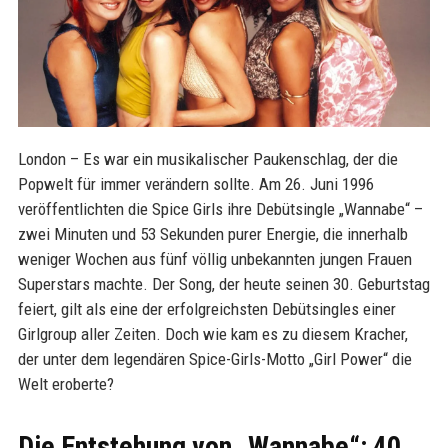
London – Es war ein musikalischer Paukenschlag, der die
Popwelt für immer verändern sollte. Am 26. Juni 1996
veröffentlichten die Spice Girls ihre Debütsingle „Wannabe“ –
zwei Minuten und 53 Sekunden purer Energie, die innerhalb
weniger Wochen aus fünf völlig unbekannten jungen Frauen
Superstars machte. Der Song, der heute seinen 30. Geburtstag
feiert, gilt als eine der erfolgreichsten Debütsingles einer
Girlgroup aller Zeiten. Doch wie kam es zu diesem Kracher,
der unter dem legendären Spice-Girls-Motto „Girl Power“ die
Welt eroberte?
Die Entstehung von „Wannabe“: 40