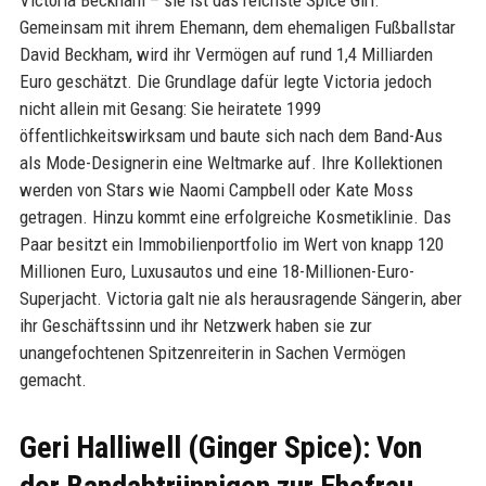
Victoria Beckham – sie ist das reichste Spice Girl.
Gemeinsam mit ihrem Ehemann, dem ehemaligen Fußballstar
David Beckham, wird ihr Vermögen auf rund 1,4 Milliarden
Euro geschätzt. Die Grundlage dafür legte Victoria jedoch
nicht allein mit Gesang: Sie heiratete 1999
öffentlichkeitswirksam und baute sich nach dem Band-Aus
als Mode-Designerin eine Weltmarke auf. Ihre Kollektionen
werden von Stars wie Naomi Campbell oder Kate Moss
getragen. Hinzu kommt eine erfolgreiche Kosmetiklinie. Das
Paar besitzt ein Immobilienportfolio im Wert von knapp 120
Millionen Euro, Luxusautos und eine 18-Millionen-Euro-
Superjacht. Victoria galt nie als herausragende Sängerin, aber
ihr Geschäftssinn und ihr Netzwerk haben sie zur
unangefochtenen Spitzenreiterin in Sachen Vermögen
gemacht.
Geri Halliwell (Ginger Spice): Von