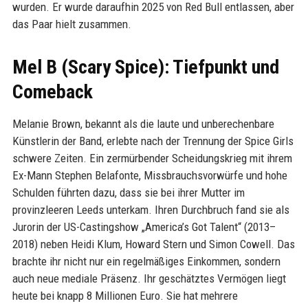
wurden. Er wurde daraufhin 2025 von Red Bull entlassen, aber
das Paar hielt zusammen.
Mel B (Scary Spice): Tiefpunkt und
Comeback
Melanie Brown, bekannt als die laute und unberechenbare
Künstlerin der Band, erlebte nach der Trennung der Spice Girls
schwere Zeiten. Ein zermürbender Scheidungskrieg mit ihrem
Ex-Mann Stephen Belafonte, Missbrauchsvorwürfe und hohe
Schulden führten dazu, dass sie bei ihrer Mutter im
provinzleeren Leeds unterkam. Ihren Durchbruch fand sie als
Jurorin der US-Castingshow „America’s Got Talent“ (2013–
2018) neben Heidi Klum, Howard Stern und Simon Cowell. Das
brachte ihr nicht nur ein regelmäßiges Einkommen, sondern
auch neue mediale Präsenz. Ihr geschätztes Vermögen liegt
heute bei knapp 8 Millionen Euro. Sie hat mehrere