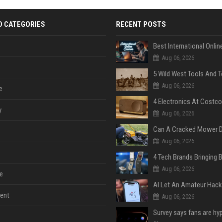
D CATEGORIES
RECENT POSTS
Aug 06, 2026
Aug 06, 2026
e
y
Aug 06, 2026
Aug 06, 2026
Aug 06, 2026
e
ent
Aug 06, 2026