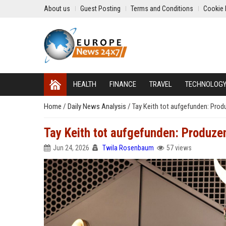
About us
Guest Posting
Terms and Conditions
Cookie 
HEALTH
FINANCE
TRAVEL
TECHNOLOG
Home
/
Daily News Analysis
/
Tay Keith tot aufgefunden: Prod
Tay Keith tot aufgefunden: Produzen
Jun 24, 2026
Twila Rosenbaum
57 views