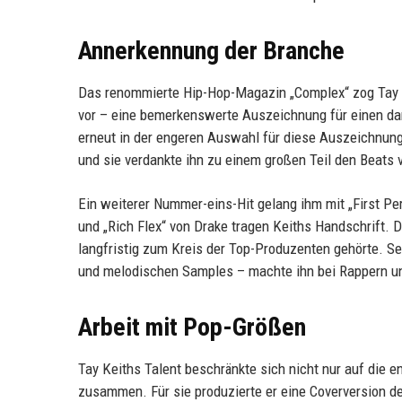
Annerkennung der Branche
Das renommierte Hip-Hop-Magazin „Complex“ zog Tay 
vor – eine bemerkenswerte Auszeichnung für einen da
erneut in der engeren Auswahl für diese Auszeichnung 
und sie verdankte ihn zu einem großen Teil den Beats 
Ein weiterer Nummer-eins-Hit gelang ihm mit „First Pe
und „Rich Flex“ von Drake tragen Keiths Handschrift. 
langfristig zum Kreis der Top-Produzenten gehörte. S
und melodischen Samples – machte ihn bei Rappern un
Arbeit mit Pop-Größen
Tay Keiths Talent beschränkte sich nicht nur auf die 
zusammen. Für sie produzierte er eine Coverversion d