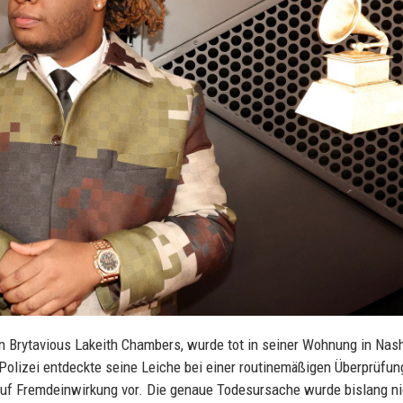
 Brytavious Lakeith Chambers, wurde tot in seiner Wohnung in Nash
olizei entdeckte seine Leiche bei einer routinemäßigen Überprüfun
 auf Fremdeinwirkung vor. Die genaue Todesursache wurde bislang ni