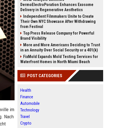
DermoElectroPoration Enhances Exosome
Delivery in Regenerative Aesthetics
Independent Filmmakers Unite to Create
Their Own NYC Showcase After Withdrawing
from Festival
Top Press Release Company for Powerful
Brand Visibility
More and More Americans Deciding to Trust
in an Annuity Over Social Security or a 401(k)
FixMold Expands Mold Testing Services for
Waterfront Homes in North Miami Beach
POST CATEGORIES
Health
Finance
Automobile
ville im
Technology
g. Nach
Travel
Crypto
cht