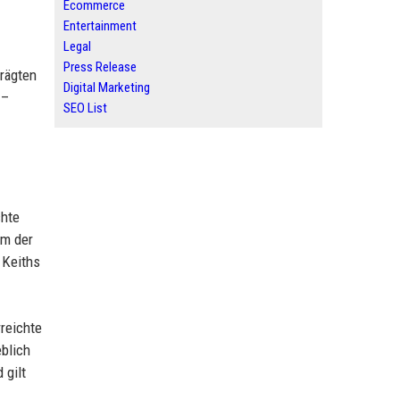
Ecommerce
Entertainment
Legal
Press Release
rägten
Digital Marketing
 –
SEO List
chte
em der
 Keiths
reichte
blich
 gilt