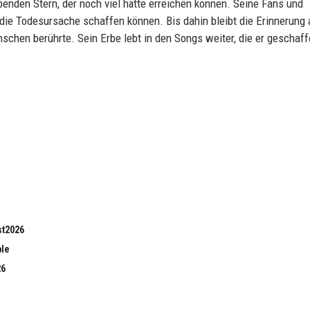
ebenden Stern, der noch viel hätte erreichen können. Seine Fans und
 die Todesursache schaffen können. Bis dahin bleibt die Erinnerung 
schen berührte. Sein Erbe lebt in den Songs weiter, die er geschaff
st2026
ble
26