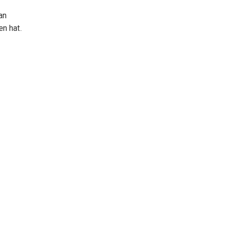
an
en hat.