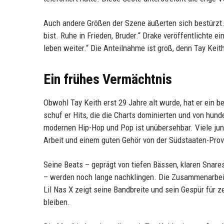
Auch andere Größen der Szene äußerten sich bestürzt. 
bist. Ruhe in Frieden, Bruder.“ Drake veröffentlichte 
leben weiter.“ Die Anteilnahme ist groß, denn Tay Keit
Ein frühes Vermächtnis
Obwohl Tay Keith erst 29 Jahre alt wurde, hat er ein
schuf er Hits, die die Charts dominierten und von hun
modernen Hip-Hop und Pop ist unübersehbar. Viele jun
Arbeit und einem guten Gehör von der Südstaaten-Prov
Seine Beats – geprägt von tiefen Bässen, klaren Snare
– werden noch lange nachklingen. Die Zusammenarbeit 
Lil Nas X zeigt seine Bandbreite und sein Gespür für 
bleiben.