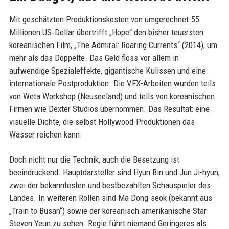
Mit geschätzten Produktionskosten von umgerechnet 55
Millionen US‑Dollar übertrifft „Hope“ den bisher teuersten
koreanischen Film, „The Admiral: Roaring Currents“ (2014), um
mehr als das Doppelte. Das Geld floss vor allem in
aufwendige Spezialeffekte, gigantische Kulissen und eine
internationale Postproduktion. Die VFX-Arbeiten wurden teils
von Weta Workshop (Neuseeland) und teils von koreanischen
Firmen wie Dexter Studios übernommen. Das Resultat: eine
visuelle Dichte, die selbst Hollywood-Produktionen das
Wasser reichen kann.
Doch nicht nur die Technik, auch die Besetzung ist
beeindruckend. Hauptdarsteller sind Hyun Bin und Jun Ji-hyun,
zwei der bekanntesten und bestbezahlten Schauspieler des
Landes. In weiteren Rollen sind Ma Dong-seok (bekannt aus
„Train to Busan“) sowie der koreanisch-amerikanische Star
Steven Yeun zu sehen. Regie führt niemand Geringeres als