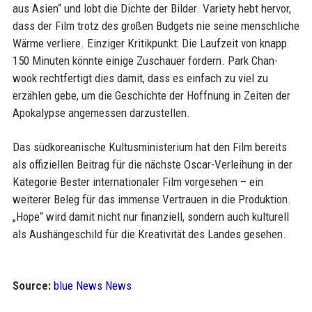
aus Asien“ und lobt die Dichte der Bilder. Variety hebt hervor,
dass der Film trotz des großen Budgets nie seine menschliche
Wärme verliere. Einziger Kritikpunkt: Die Laufzeit von knapp
150 Minuten könnte einige Zuschauer fordern. Park Chan-
wook rechtfertigt dies damit, dass es einfach zu viel zu
erzählen gebe, um die Geschichte der Hoffnung in Zeiten der
Apokalypse angemessen darzustellen.
Das südkoreanische Kultusministerium hat den Film bereits
als offiziellen Beitrag für die nächste Oscar-Verleihung in der
Kategorie Bester internationaler Film vorgesehen – ein
weiterer Beleg für das immense Vertrauen in die Produktion.
„Hope“ wird damit nicht nur finanziell, sondern auch kulturell
als Aushängeschild für die Kreativität des Landes gesehen.
Source:
blue News News