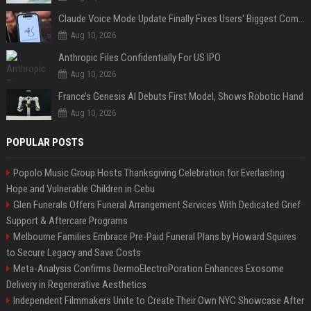
Claude Voice Mode Update Finally Fixes Users' Biggest Complaint
Aug 10, 2026
Anthropic Files Confidentially For US IPO
Aug 10, 2026
France’s Genesis AI Debuts First Model, Shows Robotic Hand
Aug 10, 2026
POPULAR POSTS
Popolo Music Group Hosts Thanksgiving Celebration for Everlasting
Hope and Vulnerable Children in Cebu
Glen Funerals Offers Funeral Arrangement Services With Dedicated Grief
Support & Aftercare Programs
Melbourne Families Embrace Pre-Paid Funeral Plans by Howard Squires
to Secure Legacy and Save Costs
Meta-Analysis Confirms DermoElectroPoration Enhances Exosome
Delivery in Regenerative Aesthetics
Independent Filmmakers Unite to Create Their Own NYC Showcase After