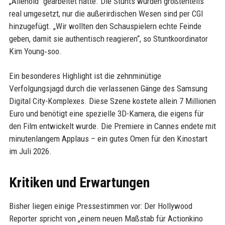
„Alienoid“ gearbeitet hatte. Die Stunts wurden größtenteils
real umgesetzt, nur die außerirdischen Wesen sind per CGI
hinzugefügt. „Wir wollten den Schauspielern echte Feinde
geben, damit sie authentisch reagieren“, so Stuntkoordinator
Kim Young‑soo.
Ein besonderes Highlight ist die zehnminütige
Verfolgungsjagd durch die verlassenen Gänge des Samsung
Digital City-Komplexes. Diese Szene kostete allein 7 Millionen
Euro und benötigt eine spezielle 3D-Kamera, die eigens für
den Film entwickelt wurde. Die Premiere in Cannes endete mit
minutenlangem Applaus – ein gutes Omen für den Kinostart
im Juli 2026.
Kritiken und Erwartungen
Bisher liegen einige Pressestimmen vor: Der Hollywood
Reporter spricht von „einem neuen Maßstab für Actionkino