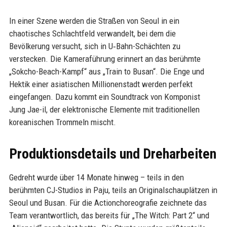
In einer Szene werden die Straßen von Seoul in ein
chaotisches Schlachtfeld verwandelt, bei dem die
Bevölkerung versucht, sich in U‑Bahn-Schächten zu
verstecken. Die Kameraführung erinnert an das berühmte
„Sokcho-Beach-Kampf“ aus „Train to Busan“. Die Enge und
Hektik einer asiatischen Millionenstadt werden perfekt
eingefangen. Dazu kommt ein Soundtrack von Komponist
Jung Jae-il, der elektronische Elemente mit traditionellen
koreanischen Trommeln mischt.
Produktionsdetails und Dreharbeiten
Gedreht wurde über 14 Monate hinweg – teils in den
berühmten CJ-Studios in Paju, teils an Originalschauplätzen in
Seoul und Busan. Für die Actionchoreografie zeichnete das
Team verantwortlich, das bereits für „The Witch: Part 2“ und