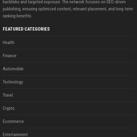
backlinks and targeted exposure. The network focuses on SEO-driven
publishing, ensuring optimized content, relevant placement, and long-term
ranking benefits.
FEATURED CATEGORIES
Health
Finance
Automobile
Technology
Travel
Crypto
Ecommerce
Entertainment