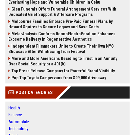
Everlasting Hope and Vulnerable Children in Cebu
Glen Funerals Offers Funeral Arrangement Services With
Dedicated Grief Support & Aftercare Programs
Melbourne Families Embrace Pre-Paid Funeral Plans by
Howard Squires to Secure Legacy and Save Costs
Meta-Analysis Confirms DermoElectroPoration Enhances
Exosome Delivery in Regenerative Aesthetics
Independent Filmmakers Unite to Create Their Own NYC
Showcase After Withdrawing from Festival
More and More Americans Deciding to Trust in an Annuity
Over Social Security or a 401(k)
Top Press Release Company for Powerful Brand Visibility
Pop Top Toyota Campervans from $99,000 driveaway
POST CATEGORIES
Health
Finance
Automobile
Technology