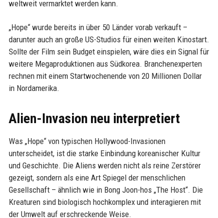
weltweit vermarktet werden kann.
„Hope“ wurde bereits in über 50 Länder vorab verkauft –
darunter auch an große US-Studios für einen weiten Kinostart.
Sollte der Film sein Budget einspielen, wäre dies ein Signal für
weitere Megaproduktionen aus Südkorea. Branchenexperten
rechnen mit einem Startwochenende von 20 Millionen Dollar
in Nordamerika.
Alien-Invasion neu interpretiert
Was „Hope“ von typischen Hollywood-Invasionen
unterscheidet, ist die starke Einbindung koreanischer Kultur
und Geschichte. Die Aliens werden nicht als reine Zerstörer
gezeigt, sondern als eine Art Spiegel der menschlichen
Gesellschaft – ähnlich wie in Bong Joon-hos „The Host“. Die
Kreaturen sind biologisch hochkomplex und interagieren mit
der Umwelt auf erschreckende Weise.