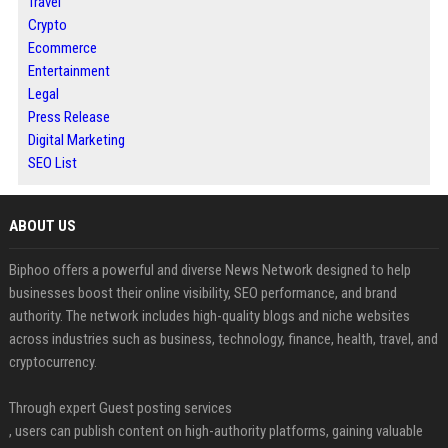
Travel
Crypto
Ecommerce
Entertainment
Legal
Press Release
Digital Marketing
SEO List
ABOUT US
Biphoo offers a powerful and diverse News Network designed to help
businesses boost their online visibility, SEO performance, and brand
authority. The network includes high-quality blogs and niche websites
across industries such as business, technology, finance, health, travel, and
cryptocurrency.
Through expert Guest posting services
, users can publish content on high-authority platforms, gaining valuable