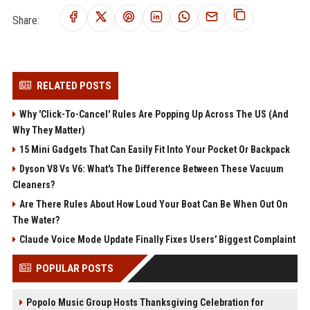
Share:
RELATED POSTS
Why 'Click-To-Cancel' Rules Are Popping Up Across The US (And
Why They Matter)
15 Mini Gadgets That Can Easily Fit Into Your Pocket Or Backpack
Dyson V8 Vs V6: What's The Difference Between These Vacuum
Cleaners?
Are There Rules About How Loud Your Boat Can Be When Out On
The Water?
Claude Voice Mode Update Finally Fixes Users' Biggest Complaint
POPULAR POSTS
Popolo Music Group Hosts Thanksgiving Celebration for