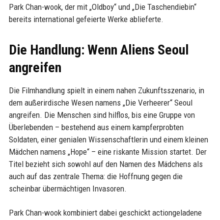
Park Chan-wook, der mit „Oldboy“ und „Die Taschendiebin“
bereits international gefeierte Werke ablieferte.
Die Handlung: Wenn Aliens Seoul
angreifen
Die Filmhandlung spielt in einem nahen Zukunftsszenario, in
dem außerirdische Wesen namens „Die Verheerer“ Seoul
angreifen. Die Menschen sind hilflos, bis eine Gruppe von
Überlebenden – bestehend aus einem kampferprobten
Soldaten, einer genialen Wissenschaftlerin und einem kleinen
Mädchen namens „Hope“ – eine riskante Mission startet. Der
Titel bezieht sich sowohl auf den Namen des Mädchens als
auch auf das zentrale Thema: die Hoffnung gegen die
scheinbar übermächtigen Invasoren.
Park Chan-wook kombiniert dabei geschickt actiongeladene