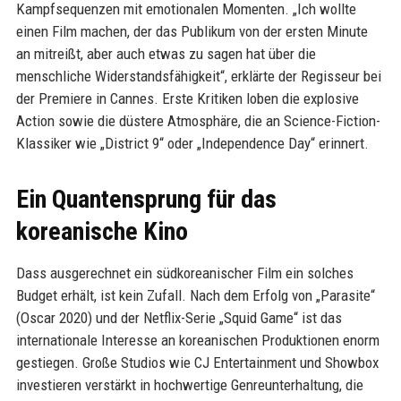
Kampfsequenzen mit emotionalen Momenten. „Ich wollte
einen Film machen, der das Publikum von der ersten Minute
an mitreißt, aber auch etwas zu sagen hat über die
menschliche Widerstandsfähigkeit“, erklärte der Regisseur bei
der Premiere in Cannes. Erste Kritiken loben die explosive
Action sowie die düstere Atmosphäre, die an Science-Fiction-
Klassiker wie „District 9“ oder „Independence Day“ erinnert.
Ein Quantensprung für das
koreanische Kino
Dass ausgerechnet ein südkoreanischer Film ein solches
Budget erhält, ist kein Zufall. Nach dem Erfolg von „Parasite“
(Oscar 2020) und der Netflix-Serie „Squid Game“ ist das
internationale Interesse an koreanischen Produktionen enorm
gestiegen. Große Studios wie CJ Entertainment und Showbox
investieren verstärkt in hochwertige Genreunterhaltung, die