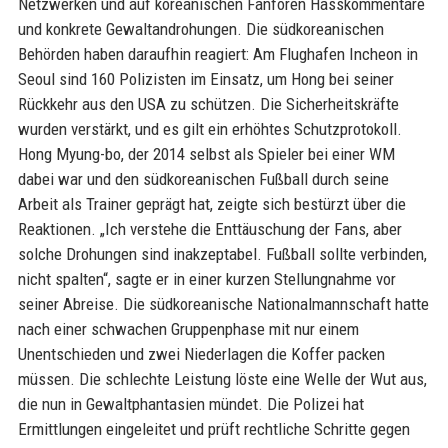
Netzwerken und auf koreanischen Fanforen Hasskommentare
und konkrete Gewaltandrohungen. Die südkoreanischen
Behörden haben daraufhin reagiert: Am Flughafen Incheon in
Seoul sind 160 Polizisten im Einsatz, um Hong bei seiner
Rückkehr aus den USA zu schützen. Die Sicherheitskräfte
wurden verstärkt, und es gilt ein erhöhtes Schutzprotokoll.
Hong Myung-bo, der 2014 selbst als Spieler bei einer WM
dabei war und den südkoreanischen Fußball durch seine
Arbeit als Trainer geprägt hat, zeigte sich bestürzt über die
Reaktionen. „Ich verstehe die Enttäuschung der Fans, aber
solche Drohungen sind inakzeptabel. Fußball sollte verbinden,
nicht spalten“, sagte er in einer kurzen Stellungnahme vor
seiner Abreise. Die südkoreanische Nationalmannschaft hatte
nach einer schwachen Gruppenphase mit nur einem
Unentschieden und zwei Niederlagen die Koffer packen
müssen. Die schlechte Leistung löste eine Welle der Wut aus,
die nun in Gewaltphantasien mündet. Die Polizei hat
Ermittlungen eingeleitet und prüft rechtliche Schritte gegen