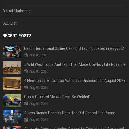
Digital Marketing
SEO List
RECENT POSTS
Best International Online Casino Sites – Updated in August2026
Aug 06, 2026
5 Wild West Tools And Tech That Made Cowboy Life Possible
Aug 06, 2026
4 Electronics At Costco With Deep Discounts In August 2026
Aug 06, 2026
Can A Cracked Mower Deck Be Welded?
Aug 06, 2026
4 Tech Brands Bringing Back The Old-School Flip Phone
Aug 06, 2026