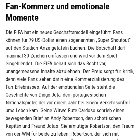
Fan-Kommerz und emotionale
Momente
Die FIFA hat ein neues Geschäftsmodell eingeführt: Fans
können für 79 US-Dollar einen sogenannten „Super Shoutout“
auf den Stadion-Anzeigetafeln buchen. Die Botschaft darf
maximal 30 Zeichen umfassen und wird vor dem Spiel
eingeblendet. Die FIFA behält sich das Recht vor,
unangemessene Inhalte abzulehnen. Der Preis sorgt für Kritik,
denn viele Fans sehen darin eine Kommerzialisierung des
Fan-Erlebnisses. Auf der emotionalen Seite steht die
Geschichte von Diogo Jota, dem portugiesischen
Nationalspieler, der vor einem Jahr bei einem Verkehrsunfall
ums Leben kam. Seine Witwe Rute Cardoso schrieb einen
bewegenden Brief an Andy Robertson, den schottischen
Kapitän und Freund Jotas. Sie ermutigte Robertson, den Traum
von der WM für beide zu leben. Robertson, der sich mit