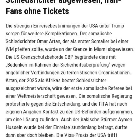
Fans ohne Tickets
Die strengen Einreisebestimmungen der USA unter Trump
sorgen für weitere Komplikationen. Der somalische
Schiedsrichter Omar Artan, der als erster Somalier bei einer
WM pfeifen sollte, wurde an der Grenze in Miami abgewiesen.
Die US-Grenzschutzbehörde CBP begründete dies mit
„Bedenken im Rahmen der Sicherheitsüberprüfung“ wegen
angeblicher Verbindungen zu terroristischen Organisationen.
Artan, der 2025 als Afrikas bester Schiedsrichter
ausgezeichnet wurde, wäre der erste somalische Referee bei
einer Weltmeisterschaft gewesen. Die somalische Regierung
protestierte gegen die Entscheidung, und die FIFA hat nach
eigenen Angaben Kontakt zu den US-Behörden aufgenommen,
um eine Lösung zu finden. Auch der irakische Stürmer Aymen
Hussein wurde bei der Einreise stundenlang befragt, durfte
dann aber doch bleiben. Die Visa-Praxis der USA trifft