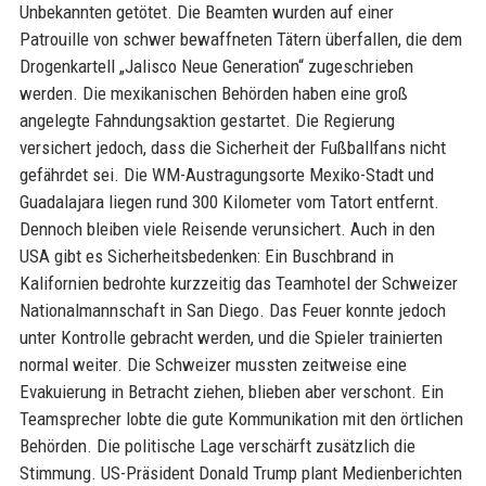
Unbekannten getötet. Die Beamten wurden auf einer
Patrouille von schwer bewaffneten Tätern überfallen, die dem
Drogenkartell „Jalisco Neue Generation“ zugeschrieben
werden. Die mexikanischen Behörden haben eine groß
angelegte Fahndungsaktion gestartet. Die Regierung
versichert jedoch, dass die Sicherheit der Fußballfans nicht
gefährdet sei. Die WM-Austragungsorte Mexiko-Stadt und
Guadalajara liegen rund 300 Kilometer vom Tatort entfernt.
Dennoch bleiben viele Reisende verunsichert. Auch in den
USA gibt es Sicherheitsbedenken: Ein Buschbrand in
Kalifornien bedrohte kurzzeitig das Teamhotel der Schweizer
Nationalmannschaft in San Diego. Das Feuer konnte jedoch
unter Kontrolle gebracht werden, und die Spieler trainierten
normal weiter. Die Schweizer mussten zeitweise eine
Evakuierung in Betracht ziehen, blieben aber verschont. Ein
Teamsprecher lobte die gute Kommunikation mit den örtlichen
Behörden. Die politische Lage verschärft zusätzlich die
Stimmung. US-Präsident Donald Trump plant Medienberichten