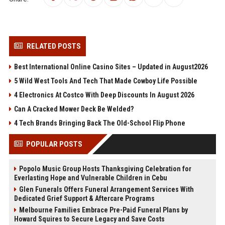
RELATED POSTS
Best International Online Casino Sites – Updated in August2026
5 Wild West Tools And Tech That Made Cowboy Life Possible
4 Electronics At Costco With Deep Discounts In August 2026
Can A Cracked Mower Deck Be Welded?
4 Tech Brands Bringing Back The Old-School Flip Phone
POPULAR POSTS
Popolo Music Group Hosts Thanksgiving Celebration for
Everlasting Hope and Vulnerable Children in Cebu
Glen Funerals Offers Funeral Arrangement Services With
Dedicated Grief Support & Aftercare Programs
Melbourne Families Embrace Pre-Paid Funeral Plans by
Howard Squires to Secure Legacy and Save Costs