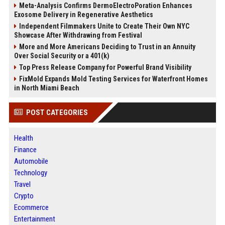
Meta-Analysis Confirms DermoElectroPoration Enhances
Exosome Delivery in Regenerative Aesthetics
Independent Filmmakers Unite to Create Their Own NYC
Showcase After Withdrawing from Festival
More and More Americans Deciding to Trust in an Annuity
Over Social Security or a 401(k)
Top Press Release Company for Powerful Brand Visibility
FixMold Expands Mold Testing Services for Waterfront Homes
in North Miami Beach
POST CATEGORIES
Health
Finance
Automobile
Technology
Travel
Crypto
Ecommerce
Entertainment