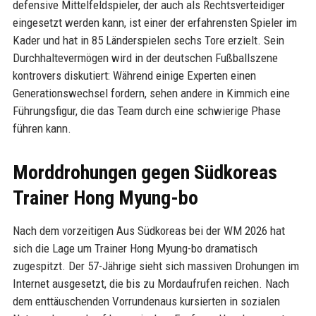
defensive Mittelfeldspieler, der auch als Rechtsverteidiger
eingesetzt werden kann, ist einer der erfahrensten Spieler im
Kader und hat in 85 Länderspielen sechs Tore erzielt. Sein
Durchhaltevermögen wird in der deutschen Fußballszene
kontrovers diskutiert: Während einige Experten einen
Generationswechsel fordern, sehen andere in Kimmich eine
Führungsfigur, die das Team durch eine schwierige Phase
führen kann.
Morddrohungen gegen Südkoreas
Trainer Hong Myung-bo
Nach dem vorzeitigen Aus Südkoreas bei der WM 2026 hat
sich die Lage um Trainer Hong Myung-bo dramatisch
zugespitzt. Der 57-Jährige sieht sich massiven Drohungen im
Internet ausgesetzt, die bis zu Mordaufrufen reichen. Nach
dem enttäuschenden Vorrundenaus kursierten in sozialen