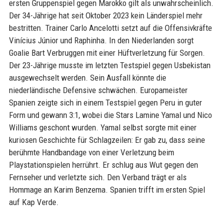
ersten Gruppenspiel gegen Marokko gilt als unwahrscheinlich.
Der 34-Jährige hat seit Oktober 2023 kein Länderspiel mehr
bestritten. Trainer Carlo Ancelotti setzt auf die Offensivkräfte
Vinícius Júnior und Raphinha. In den Niederlanden sorgt
Goalie Bart Verbruggen mit einer Hüftverletzung für Sorgen.
Der 23-Jährige musste im letzten Testspiel gegen Usbekistan
ausgewechselt werden. Sein Ausfall könnte die
niederländische Defensive schwächen. Europameister
Spanien zeigte sich in einem Testspiel gegen Peru in guter
Form und gewann 3:1, wobei die Stars Lamine Yamal und Nico
Williams geschont wurden. Yamal selbst sorgte mit einer
kuriosen Geschichte für Schlagzeilen: Er gab zu, dass seine
berühmte Handbandage von einer Verletzung beim
Playstationspielen herrührt. Er schlug aus Wut gegen den
Fernseher und verletzte sich. Den Verband trägt er als
Hommage an Karim Benzema. Spanien trifft im ersten Spiel
auf Kap Verde.