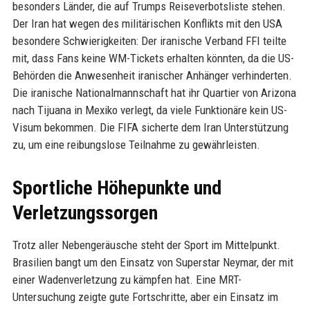
besonders Länder, die auf Trumps Reiseverbotsliste stehen.
Der Iran hat wegen des militärischen Konflikts mit den USA
besondere Schwierigkeiten: Der iranische Verband FFI teilte
mit, dass Fans keine WM-Tickets erhalten könnten, da die US-
Behörden die Anwesenheit iranischer Anhänger verhinderten.
Die iranische Nationalmannschaft hat ihr Quartier von Arizona
nach Tijuana in Mexiko verlegt, da viele Funktionäre kein US-
Visum bekommen. Die FIFA sicherte dem Iran Unterstützung
zu, um eine reibungslose Teilnahme zu gewährleisten.
Sportliche Höhepunkte und
Verletzungssorgen
Trotz aller Nebengeräusche steht der Sport im Mittelpunkt.
Brasilien bangt um den Einsatz von Superstar Neymar, der mit
einer Wadenverletzung zu kämpfen hat. Eine MRT-
Untersuchung zeigte gute Fortschritte, aber ein Einsatz im