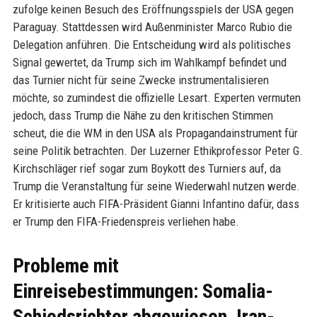
zufolge keinen Besuch des Eröffnungsspiels der USA gegen
Paraguay. Stattdessen wird Außenminister Marco Rubio die
Delegation anführen. Die Entscheidung wird als politisches
Signal gewertet, da Trump sich im Wahlkampf befindet und
das Turnier nicht für seine Zwecke instrumentalisieren
möchte, so zumindest die offizielle Lesart. Experten vermuten
jedoch, dass Trump die Nähe zu den kritischen Stimmen
scheut, die die WM in den USA als Propagandainstrument für
seine Politik betrachten. Der Luzerner Ethikprofessor Peter G.
Kirchschläger rief sogar zum Boykott des Turniers auf, da
Trump die Veranstaltung für seine Wiederwahl nutzen werde.
Er kritisierte auch FIFA-Präsident Gianni Infantino dafür, dass
er Trump den FIFA-Friedenspreis verliehen habe.
Probleme mit
Einreisebestimmungen: Somalia-
Schiedsrichter abgewiesen, Iran-