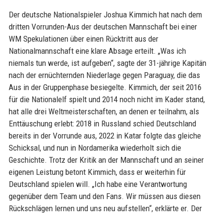
Der deutsche Nationalspieler Joshua Kimmich hat nach dem
dritten Vorrunden-Aus der deutschen Mannschaft bei einer
WM Spekulationen über einen Rücktritt aus der
Nationalmannschaft eine klare Absage erteilt. „Was ich
niemals tun werde, ist aufgeben“, sagte der 31-jährige Kapitän
nach der ernüchternden Niederlage gegen Paraguay, die das
Aus in der Gruppenphase besiegelte. Kimmich, der seit 2016
für die Nationalelf spielt und 2014 noch nicht im Kader stand,
hat alle drei Weltmeisterschaften, an denen er teilnahm, als
Enttäuschung erlebt: 2018 in Russland schied Deutschland
bereits in der Vorrunde aus, 2022 in Katar folgte das gleiche
Schicksal, und nun in Nordamerika wiederholt sich die
Geschichte. Trotz der Kritik an der Mannschaft und an seiner
eigenen Leistung betont Kimmich, dass er weiterhin für
Deutschland spielen will. „Ich habe eine Verantwortung
gegenüber dem Team und den Fans. Wir müssen aus diesen
Rückschlägen lernen und uns neu aufstellen“, erklärte er. Der