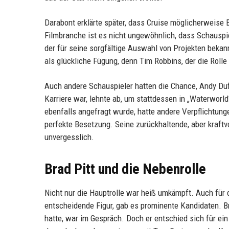
Darabont erklärte später, dass Cruise möglicherweise 
Filmbranche ist es nicht ungewöhnlich, dass Schauspie
der für seine sorgfältige Auswahl von Projekten bekann
als glückliche Fügung, denn Tim Robbins, der die Rolle
Auch andere Schauspieler hatten die Chance, Andy Duf
Karriere war, lehnte ab, um stattdessen in „Waterworld
ebenfalls angefragt wurde, hatte andere Verpflichtunge
perfekte Besetzung. Seine zurückhaltende, aber kraftv
unvergesslich.
Brad Pitt und die Nebenrolle
Nicht nur die Hauptrolle war heiß umkämpft. Auch für 
entscheidende Figur, gab es prominente Kandidaten. Br
hatte, war im Gespräch. Doch er entschied sich für ein