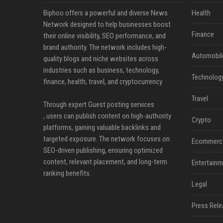
Biphoo offers a powerful and diverse News
Health
Network designed to help businesses boost
Finance
their online visibility, SEO performance, and
brand authority. The network includes high-
Automobil
quality blogs and niche websites across
industries such as business, technology,
Technolog
finance, health, travel, and cryptocurrency.
Travel
Through expert Guest posting services
, users can publish content on high-authority
Crypto
platforms, gaining valuable backlinks and
targeted exposure. The network focuses on
Ecommerc
SEO-driven publishing, ensuring optimized
content, relevant placement, and long-term
Entertainm
ranking benefits.
Legal
Press Rele