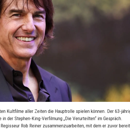
en Kultfilme aller Zeiten die Hauptrolle spielen können. Der 63-jähri
e in der Stephen-King-Verfilmung „Die Verurteilten“ im Gespräch.
t Regisseur Rob Reiner zusammenzuarbeiten, mit dem er zuvor bereit