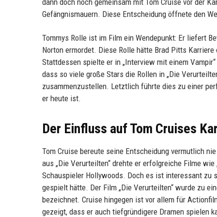
dann doch noch gemeinsam mit Tom Cruise vor der Kam
Gefängnismauern. Diese Entscheidung öffnete den Weg 
Tommys Rolle ist im Film ein Wendepunkt: Er liefert B
Norton ermordet. Diese Rolle hätte Brad Pitts Karrier
Stattdessen spielte er in „Interview mit einem Vampir“
dass so viele große Stars die Rollen in „Die Verurteilt
zusammenzustellen. Letztlich führte dies zu einer pe
er heute ist.
Der Einfluss auf Tom Cruises Kar
Tom Cruise bereute seine Entscheidung vermutlich nie
aus „Die Verurteilten“ drehte er erfolgreiche Filme wie
Schauspieler Hollywoods. Doch es ist interessant zu 
gespielt hätte. Der Film „Die Verurteilten“ wurde zu ei
bezeichnet. Cruise hingegen ist vor allem für Actionfil
gezeigt, dass er auch tiefgründigere Dramen spielen ka