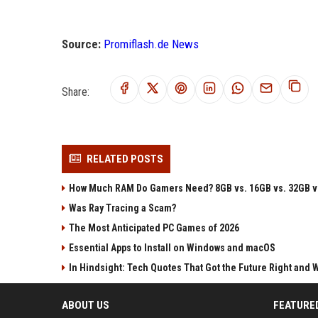
Source:
Promiflash.de News
Share:
RELATED POSTS
How Much RAM Do Gamers Need? 8GB vs. 16GB vs. 32GB v
Was Ray Tracing a Scam?
The Most Anticipated PC Games of 2026
Essential Apps to Install on Windows and macOS
In Hindsight: Tech Quotes That Got the Future Right and
ABOUT US
FEATURE