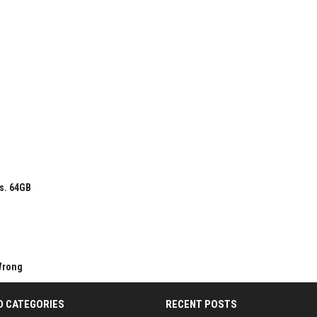
s. 64GB
 Wrong
D CATEGORIES
RECENT POSTS