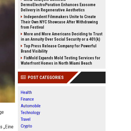
DermoElectroPoration Enhances Exosome
Delivery in Regenerative Aesthetics
Independent Filmmakers Unite to Create
Their Own NYC Showcase After Withdrawing
from Festival
More and More Americans Deciding to Trust
in an Annuity Over Social Security or a 401(k)
Top Press Release Company for Powerful
Brand Visibility
FixMold Expands Mold Testing Services for
Waterfront Homes in North Miami Beach
POST CATEGORIES
Health
Finance
Automobile
ge
Technology
Travel
Crypto
s „Eine