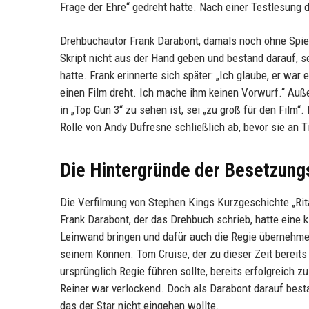
Frage der Ehre“ gedreht hatte. Nach einer Testlesung
Drehbuchautor Frank Darabont, damals noch ohne Spiel
Skript nicht aus der Hand geben und bestand darauf, se
hatte. Frank erinnerte sich später: „Ich glaube, er war
einen Film dreht. Ich mache ihm keinen Vorwurf.“ Auß
in „Top Gun 3“ zu sehen ist, sei „zu groß für den Film
Rolle von Andy Dufresne schließlich ab, bevor sie an T
Die Hintergründe der Besetzung
Die Verfilmung von Stephen Kings Kurzgeschichte „Ri
Frank Darabont, der das Drehbuch schrieb, hatte eine k
Leinwand bringen und dafür auch die Regie übernehmen
seinem Können. Tom Cruise, der zu dieser Zeit bereits 
ursprünglich Regie führen sollte, bereits erfolgreich
Reiner war verlockend. Doch als Darabont darauf bestan
das der Star nicht eingehen wollte.