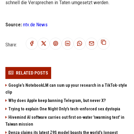
schnell die Versprechen in Taten umgesetzt werden.
Source:
ntv.de News
Share:
RELATED POSTS
Google’s NotebookLM can sum up your research in a TikTok-style
clip
Why does Apple keep banning Telegram, but never X?
Trying to explain One Night Only’s tech-enforced sex dystopia
Hivemind AI software carries out first on-water 'swarming test' in
Taiwan mission
Denza claims its latest Z9S model boasts the world’s longest