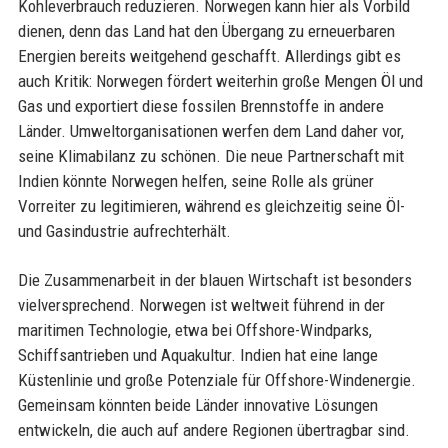
Kohleverbrauch reduzieren. Norwegen kann hier als Vorbild
dienen, denn das Land hat den Übergang zu erneuerbaren
Energien bereits weitgehend geschafft. Allerdings gibt es
auch Kritik: Norwegen fördert weiterhin große Mengen Öl und
Gas und exportiert diese fossilen Brennstoffe in andere
Länder. Umweltorganisationen werfen dem Land daher vor,
seine Klimabilanz zu schönen. Die neue Partnerschaft mit
Indien könnte Norwegen helfen, seine Rolle als grüner
Vorreiter zu legitimieren, während es gleichzeitig seine Öl-
und Gasindustrie aufrechterhält.
Die Zusammenarbeit in der blauen Wirtschaft ist besonders
vielversprechend. Norwegen ist weltweit führend in der
maritimen Technologie, etwa bei Offshore-Windparks,
Schiffsantrieben und Aquakultur. Indien hat eine lange
Küstenlinie und große Potenziale für Offshore-Windenergie.
Gemeinsam könnten beide Länder innovative Lösungen
entwickeln, die auch auf andere Regionen übertragbar sind.