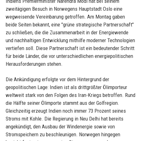
Indiens Premierminister Narendra Modi hat bei seinem
zweitägigen Besuch in Norwegens Hauptstadt Oslo eine
wegweisende Vereinbarung getroffen. Am Montag gaben
beide Seiten bekannt, eine "grüne strategische Partnerschaft"
zu schließen, die die Zusammenarbeit in der Energiewende
und nachhaltigen Entwicklung mithilfe moderner Technologien
vertiefen soll. Diese Partnerschaft ist ein bedeutender Schritt
für beide Länder, die vor unterschiedlichen energiepolitischen
Herausforderungen stehen.
Die Ankündigung erfolgte vor dem Hintergrund der
geopolitischen Lage: Indien ist als drittgrößter Ölimporteur
weltweit stark von den Folgen des Iran-Kriegs betroffen. Rund
die Hälfte seiner Ölimporte stammt aus der Golfregion.
Gleichzeitig erzeugt Indien noch immer 73 Prozent seines
Stroms mit Kohle. Die Regierung in Neu Delhi hat bereits
angekündigt, den Ausbau der Windenergie sowie von
Stromspeichern zu beschleunigen. Norwegen hingegen