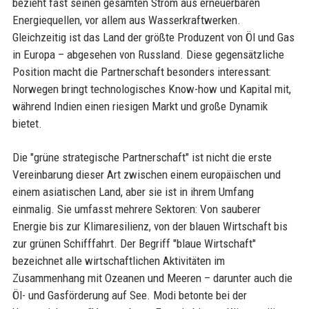
bezieht fast seinen gesamten Strom aus erneuerbaren
Energiequellen, vor allem aus Wasserkraftwerken.
Gleichzeitig ist das Land der größte Produzent von Öl und Gas
in Europa – abgesehen von Russland. Diese gegensätzliche
Position macht die Partnerschaft besonders interessant:
Norwegen bringt technologisches Know-how und Kapital mit,
während Indien einen riesigen Markt und große Dynamik
bietet.
Die "grüne strategische Partnerschaft" ist nicht die erste
Vereinbarung dieser Art zwischen einem europäischen und
einem asiatischen Land, aber sie ist in ihrem Umfang
einmalig. Sie umfasst mehrere Sektoren: Von sauberer
Energie bis zur Klimaresilienz, von der blauen Wirtschaft bis
zur grünen Schifffahrt. Der Begriff "blaue Wirtschaft"
bezeichnet alle wirtschaftlichen Aktivitäten im
Zusammenhang mit Ozeanen und Meeren – darunter auch die
Öl- und Gasförderung auf See. Modi betonte bei der