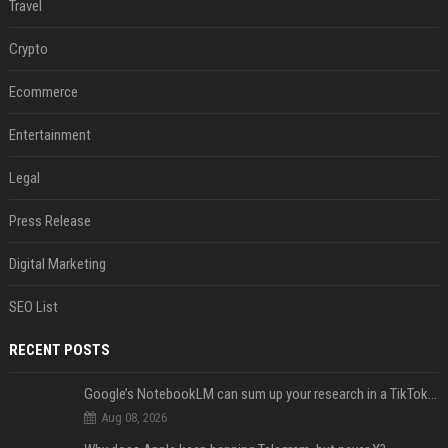
Travel
Crypto
Ecommerce
Entertainment
Legal
Press Release
Digital Marketing
SEO List
RECENT POSTS
Google’s NotebookLM can sum up your research in a TikTok-style clip
Aug 08, 2026