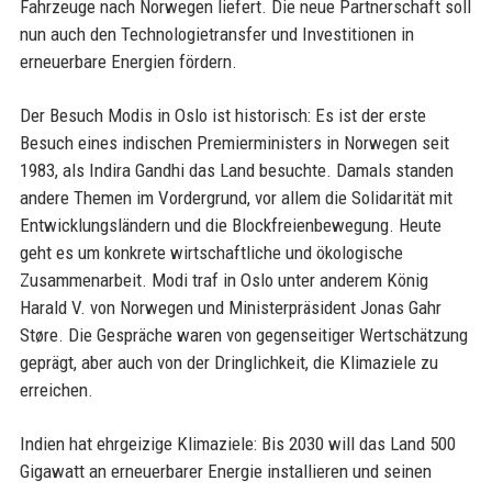
Fahrzeuge nach Norwegen liefert. Die neue Partnerschaft soll
nun auch den Technologietransfer und Investitionen in
erneuerbare Energien fördern.
Der Besuch Modis in Oslo ist historisch: Es ist der erste
Besuch eines indischen Premierministers in Norwegen seit
1983, als Indira Gandhi das Land besuchte. Damals standen
andere Themen im Vordergrund, vor allem die Solidarität mit
Entwicklungsländern und die Blockfreienbewegung. Heute
geht es um konkrete wirtschaftliche und ökologische
Zusammenarbeit. Modi traf in Oslo unter anderem König
Harald V. von Norwegen und Ministerpräsident Jonas Gahr
Støre. Die Gespräche waren von gegenseitiger Wertschätzung
geprägt, aber auch von der Dringlichkeit, die Klimaziele zu
erreichen.
Indien hat ehrgeizige Klimaziele: Bis 2030 will das Land 500
Gigawatt an erneuerbarer Energie installieren und seinen