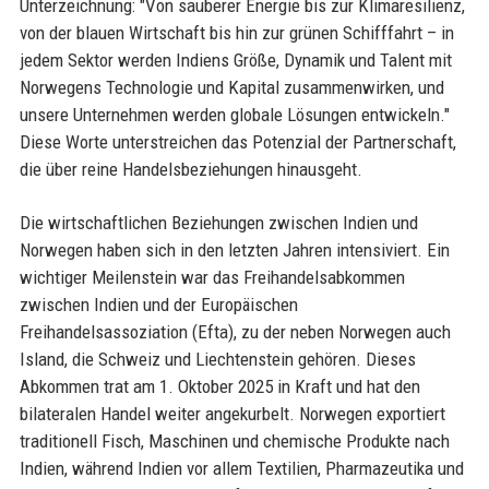
Unterzeichnung: "Von sauberer Energie bis zur Klimaresilienz,
von der blauen Wirtschaft bis hin zur grünen Schifffahrt – in
jedem Sektor werden Indiens Größe, Dynamik und Talent mit
Norwegens Technologie und Kapital zusammenwirken, und
unsere Unternehmen werden globale Lösungen entwickeln."
Diese Worte unterstreichen das Potenzial der Partnerschaft,
die über reine Handelsbeziehungen hinausgeht.
Die wirtschaftlichen Beziehungen zwischen Indien und
Norwegen haben sich in den letzten Jahren intensiviert. Ein
wichtiger Meilenstein war das Freihandelsabkommen
zwischen Indien und der Europäischen
Freihandelsassoziation (Efta), zu der neben Norwegen auch
Island, die Schweiz und Liechtenstein gehören. Dieses
Abkommen trat am 1. Oktober 2025 in Kraft und hat den
bilateralen Handel weiter angekurbelt. Norwegen exportiert
traditionell Fisch, Maschinen und chemische Produkte nach
Indien, während Indien vor allem Textilien, Pharmazeutika und