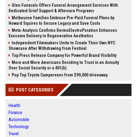
Glen Funerals Offers Funeral Arrangement Services With
Dedicated Grief Support & Aftercare Programs
Melbourne Families Embrace Pre-Paid Funeral Plans by
Howard Squires to Secure Legacy and Save Costs
Meta-Analysis Confirms DermoElectroPoration Enhances
Exosome Delivery in Regenerative Aesthetics
Independent Filmmakers Unite to Create Their Own NYC
Showcase After Withdrawing from Festival
Top Press Release Company for Powerful Brand Visibility
More and More Americans Deciding to Trust in an Annuity
Over Social Security or a 401(k)
Pop Top Toyota Campervans from $99,000 driveaway
POST CATEGORIES
Health
Finance
Automobile
Technology
Travel