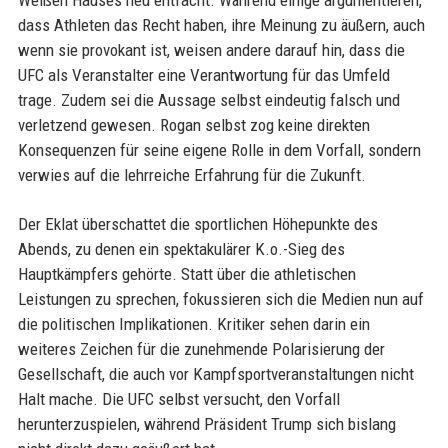
dass Athleten das Recht haben, ihre Meinung zu äußern, auch
wenn sie provokant ist, weisen andere darauf hin, dass die
UFC als Veranstalter eine Verantwortung für das Umfeld
trage. Zudem sei die Aussage selbst eindeutig falsch und
verletzend gewesen. Rogan selbst zog keine direkten
Konsequenzen für seine eigene Rolle in dem Vorfall, sondern
verwies auf die lehrreiche Erfahrung für die Zukunft.
Der Eklat überschattet die sportlichen Höhepunkte des
Abends, zu denen ein spektakulärer K.o.-Sieg des
Hauptkämpfers gehörte. Statt über die athletischen
Leistungen zu sprechen, fokussieren sich die Medien nun auf
die politischen Implikationen. Kritiker sehen darin ein
weiteres Zeichen für die zunehmende Polarisierung der
Gesellschaft, die auch vor Kampfsportveranstaltungen nicht
Halt mache. Die UFC selbst versucht, den Vorfall
herunterzuspielen, während Präsident Trump sich bislang