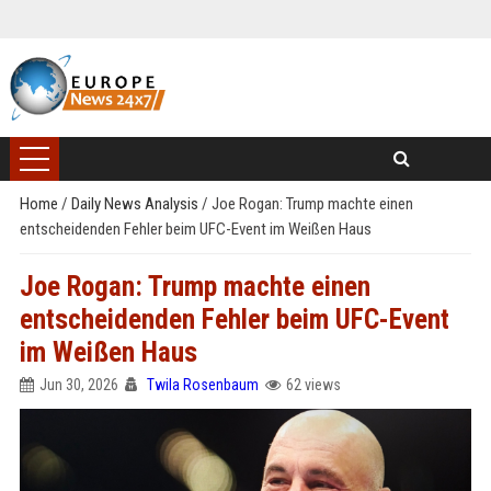
Home
/
Daily News Analysis
/
Joe Rogan: Trump machte einen
entscheidenden Fehler beim UFC-Event im Weißen Haus
Joe Rogan: Trump machte einen
entscheidenden Fehler beim UFC-Event
im Weißen Haus
Jun 30, 2026
Twila Rosenbaum
62 views