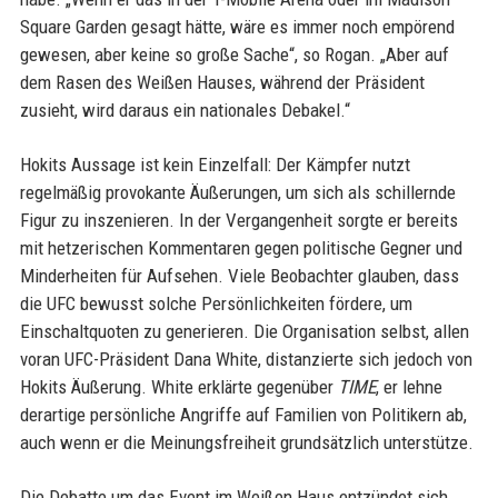
Square Garden gesagt hätte, wäre es immer noch empörend
gewesen, aber keine so große Sache“, so Rogan. „Aber auf
dem Rasen des Weißen Hauses, während der Präsident
zusieht, wird daraus ein nationales Debakel.“
Hokits Aussage ist kein Einzelfall: Der Kämpfer nutzt
regelmäßig provokante Äußerungen, um sich als schillernde
Figur zu inszenieren. In der Vergangenheit sorgte er bereits
mit hetzerischen Kommentaren gegen politische Gegner und
Minderheiten für Aufsehen. Viele Beobachter glauben, dass
die UFC bewusst solche Persönlichkeiten fördere, um
Einschaltquoten zu generieren. Die Organisation selbst, allen
voran UFC-Präsident Dana White, distanzierte sich jedoch von
Hokits Äußerung. White erklärte gegenüber
TIME
, er lehne
derartige persönliche Angriffe auf Familien von Politikern ab,
auch wenn er die Meinungsfreiheit grundsätzlich unterstütze.
Die Debatte um das Event im Weißen Haus entzündet sich