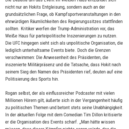
nicht nur an Hokits Entgleisung, sondern auch an der
grundsätzlichen Frage, ob Kampfsportveranstaltungen in den
ehrwürdigen Räumlichkeiten des Regierungssitzes stattfinden
sollten. Kritiker werfen der Trump-Administration vor, das
Weiße Haus für parteipolitische Inszenierungen zu nutzen.
Die UFC hingegen sieht sich als unpolitische Organisation, die
lediglich unterhaltsame Events biete. Doch die Grenzen
verschwimmen: Die Anwesenheit des Präsidenten, die
inszenierte Militärpräsenz und die Tatsache, dass Hokit nach
seinem Sieg den Namen des Präsidenten rief, deuten auf eine
Politisierung des Sports hin.
Rogan selbst, der als einflussreicher Podcaster mit vielen
Millionen Hörern gilt, äußerte sich in der Vergangenheit häufig
zu politischen Themen und betont stets seine Unabhängigkeit.
In der aktuellen Folge mit dem Comedian Tim Dillon kritisierte
er die Organisation des Events scharf. „Man hätte wissen
müssen, dass dieser Kämpfer nichts sagen würde, das die