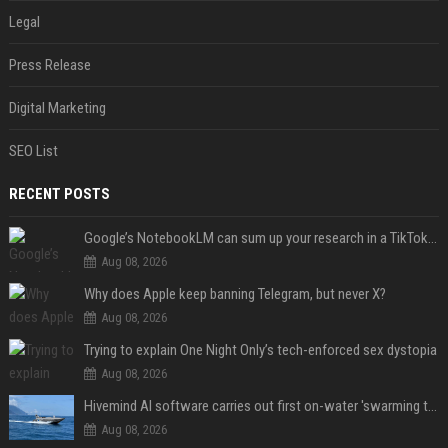
Legal
Press Release
Digital Marketing
SEO List
RECENT POSTS
Google’s NotebookLM can sum up your research in a TikTok-style clip
Aug 08, 2026
Why does Apple keep banning Telegram, but never X?
Aug 08, 2026
Trying to explain One Night Only’s tech-enforced sex dystopia
Aug 08, 2026
Hivemind AI software carries out first on-water 'swarming test' in Taiwan mission
Aug 08, 2026