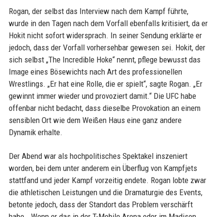
Rogan, der selbst das Interview nach dem Kampf führte,
wurde in den Tagen nach dem Vorfall ebenfalls kritisiert, da er
Hokit nicht sofort widersprach. In seiner Sendung erklärte er
jedoch, dass der Vorfall vorhersehbar gewesen sei. Hokit, der
sich selbst „The Incredible Hoke“ nennt, pflege bewusst das
Image eines Bösewichts nach Art des professionellen
Wrestlings. „Er hat eine Rolle, die er spielt“, sagte Rogan. „Er
gewinnt immer wieder und provoziert damit.“ Die UFC habe
offenbar nicht bedacht, dass dieselbe Provokation an einem
sensiblen Ort wie dem Weißen Haus eine ganz andere
Dynamik erhalte.
Der Abend war als hochpolitisches Spektakel inszeniert
worden, bei dem unter anderem ein Überflug von Kampfjets
stattfand und jeder Kampf vorzeitig endete. Rogan lobte zwar
die athletischen Leistungen und die Dramaturgie des Events,
betonte jedoch, dass der Standort das Problem verschärft
habe. „Wenn er das in der T-Mobile Arena oder im Madison