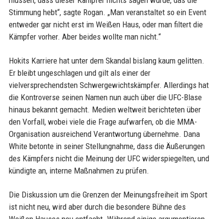
Stimmung hebt“, sagte Rogan. „Man veranstaltet so ein Event
entweder gar nicht erst im Weißen Haus, oder man filtert die
Kämpfer vorher. Aber beides wollte man nicht.“
Hokits Karriere hat unter dem Skandal bislang kaum gelitten.
Er bleibt ungeschlagen und gilt als einer der
vielversprechendsten Schwergewichtskämpfer. Allerdings hat
die Kontroverse seinen Namen nun auch über die UFC-Blase
hinaus bekannt gemacht. Medien weltweit berichteten über
den Vorfall, wobei viele die Frage aufwarfen, ob die MMA-
Organisation ausreichend Verantwortung übernehme. Dana
White betonte in seiner Stellungnahme, dass die Äußerungen
des Kämpfers nicht die Meinung der UFC widerspiegelten, und
kündigte an, interne Maßnahmen zu prüfen.
Die Diskussion um die Grenzen der Meinungsfreiheit im Sport
ist nicht neu, wird aber durch die besondere Bühne des
Weißen Hauses neu entfacht. Während einige argumentieren,