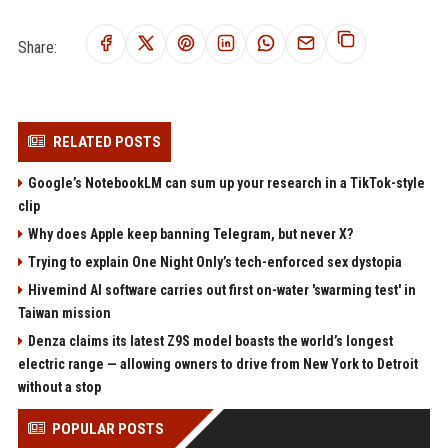
Share:
RELATED POSTS
Google’s NotebookLM can sum up your research in a TikTok-style
clip
Why does Apple keep banning Telegram, but never X?
Trying to explain One Night Only’s tech-enforced sex dystopia
Hivemind AI software carries out first on-water 'swarming test' in
Taiwan mission
Denza claims its latest Z9S model boasts the world’s longest
electric range — allowing owners to drive from New York to Detroit
without a stop
POPULAR POSTS