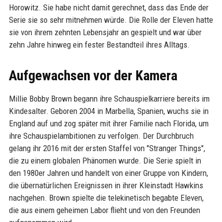
Horowitz. Sie habe nicht damit gerechnet, dass das Ende der
Serie sie so sehr mitnehmen würde. Die Rolle der Eleven hatte
sie von ihrem zehnten Lebensjahr an gespielt und war über
zehn Jahre hinweg ein fester Bestandteil ihres Alltags.
Aufgewachsen vor der Kamera
Millie Bobby Brown begann ihre Schauspielkarriere bereits im
Kindesalter. Geboren 2004 in Marbella, Spanien, wuchs sie in
England auf und zog später mit ihrer Familie nach Florida, um
ihre Schauspielambitionen zu verfolgen. Der Durchbruch
gelang ihr 2016 mit der ersten Staffel von "Stranger Things",
die zu einem globalen Phänomen wurde. Die Serie spielt in
den 1980er Jahren und handelt von einer Gruppe von Kindern,
die übernatürlichen Ereignissen in ihrer Kleinstadt Hawkins
nachgehen. Brown spielte die telekinetisch begabte Eleven,
die aus einem geheimen Labor flieht und von den Freunden