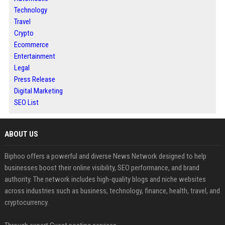
Technology
Travel
Crypto
Ecommerce
Entertainment
Legal
Press Release
Digital Marketing
SEO List
ABOUT US
Biphoo offers a powerful and diverse News Network designed to help
businesses boost their online visibility, SEO performance, and brand
authority. The network includes high-quality blogs and niche websites
across industries such as business, technology, finance, health, travel, and
cryptocurrency.