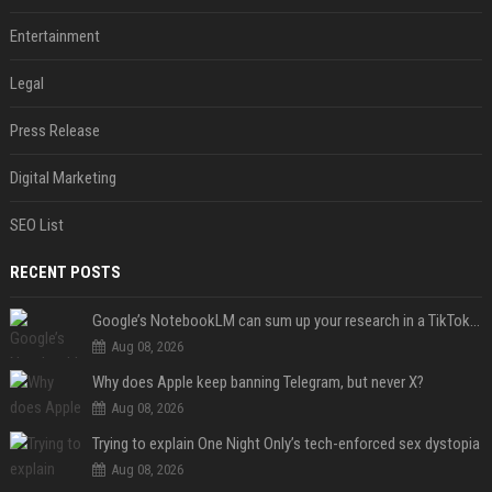
Entertainment
Legal
Press Release
Digital Marketing
SEO List
RECENT POSTS
Google’s NotebookLM can sum up your research in a TikTok-style clip
Aug 08, 2026
Why does Apple keep banning Telegram, but never X?
Aug 08, 2026
Trying to explain One Night Only’s tech-enforced sex dystopia
Aug 08, 2026