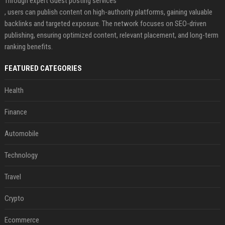
Through expert Guest posting services
, users can publish content on high-authority platforms, gaining valuable
backlinks and targeted exposure. The network focuses on SEO-driven
publishing, ensuring optimized content, relevant placement, and long-term
ranking benefits.
FEATURED CATEGORIES
Health
Finance
Automobile
Technology
Travel
Crypto
Ecommerce