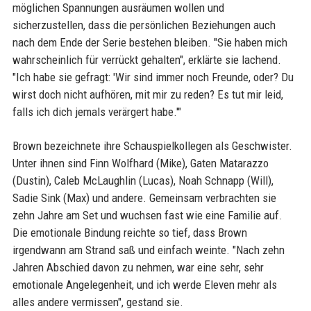
möglichen Spannungen ausräumen wollen und
sicherzustellen, dass die persönlichen Beziehungen auch
nach dem Ende der Serie bestehen bleiben. "Sie haben mich
wahrscheinlich für verrückt gehalten", erklärte sie lachend.
"Ich habe sie gefragt: 'Wir sind immer noch Freunde, oder? Du
wirst doch nicht aufhören, mit mir zu reden? Es tut mir leid,
falls ich dich jemals verärgert habe.'"
Brown bezeichnete ihre Schauspielkollegen als Geschwister.
Unter ihnen sind Finn Wolfhard (Mike), Gaten Matarazzo
(Dustin), Caleb McLaughlin (Lucas), Noah Schnapp (Will),
Sadie Sink (Max) und andere. Gemeinsam verbrachten sie
zehn Jahre am Set und wuchsen fast wie eine Familie auf.
Die emotionale Bindung reichte so tief, dass Brown
irgendwann am Strand saß und einfach weinte. "Nach zehn
Jahren Abschied davon zu nehmen, war eine sehr, sehr
emotionale Angelegenheit, und ich werde Eleven mehr als
alles andere vermissen", gestand sie.