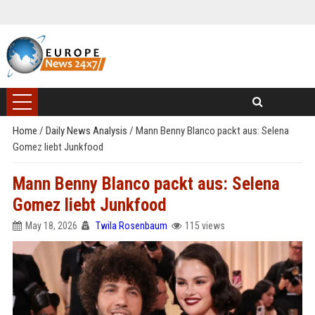
Home
/
Daily News Analysis
/
Mann Benny Blanco packt aus: Selena
Gomez liebt Junkfood
Mann Benny Blanco packt aus: Selena
Gomez liebt Junkfood
May 18, 2026
Twila Rosenbaum
115 views