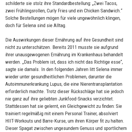
schilderte sie stolz ihre Standardbestellung: „Zwei Tacos,
zwei Frühlingsrollen, Curly Fries und ein Chicken Sandwich.“
Solche Bestellungen mögen für viele ungewöhnlich klingen,
doch für Selena sind sie Alltag.
Die Auswirkungen dieser Ernährung auf ihre Gesundheit sind
nicht zu unterschätzen. Bereits 2011 musste sie aufgrund
ihrer unausgewogenen Ernährung im Krankenhaus behandelt
werden. „Das Problem ist, dass ich nicht das Richtige esse“,
sagte sie damals. In den folgenden Jahren litt Selena immer
wieder unter gesundheitlichen Problemen, darunter die
Autoimmunerkrankung Lupus, die eine Nierentransplantation
erforderlich machte. Trotz dieser Rückschläge hat sie jedoch
nie ganz auf ihre geliebten Junkfood-Snacks verzichtet.
Stattdessen hat sie gelernt, ein Gleichgewicht zu finden: Sie
trainiert regelmäßig mit einem Personal Trainer, absolviert
HIIT-Workouts und Barre-Kurse, um ihren Körper fit zu halten.
Dieser Spagat zwischen ungesundem Genuss und sportlichem