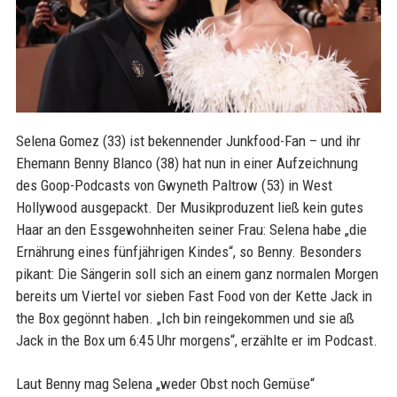
Selena Gomez (33) ist bekennender Junkfood-Fan – und ihr
Ehemann Benny Blanco (38) hat nun in einer Aufzeichnung
des Goop-Podcasts von Gwyneth Paltrow (53) in West
Hollywood ausgepackt. Der Musikproduzent ließ kein gutes
Haar an den Essgewohnheiten seiner Frau: Selena habe „die
Ernährung eines fünfjährigen Kindes“, so Benny. Besonders
pikant: Die Sängerin soll sich an einem ganz normalen Morgen
bereits um Viertel vor sieben Fast Food von der Kette Jack in
the Box gegönnt haben. „Ich bin reingekommen und sie aß
Jack in the Box um 6:45 Uhr morgens“, erzählte er im Podcast.
Laut Benny mag Selena „weder Obst noch Gemüse“