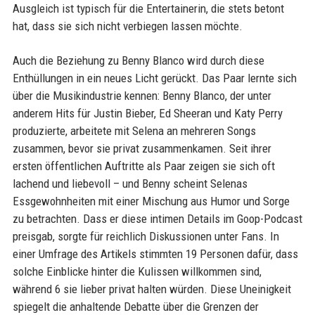
Ausgleich ist typisch für die Entertainerin, die stets betont
hat, dass sie sich nicht verbiegen lassen möchte.
Auch die Beziehung zu Benny Blanco wird durch diese
Enthüllungen in ein neues Licht gerückt. Das Paar lernte sich
über die Musikindustrie kennen: Benny Blanco, der unter
anderem Hits für Justin Bieber, Ed Sheeran und Katy Perry
produzierte, arbeitete mit Selena an mehreren Songs
zusammen, bevor sie privat zusammenkamen. Seit ihrer
ersten öffentlichen Auftritte als Paar zeigen sie sich oft
lachend und liebevoll – und Benny scheint Selenas
Essgewohnheiten mit einer Mischung aus Humor und Sorge
zu betrachten. Dass er diese intimen Details im Goop-Podcast
preisgab, sorgte für reichlich Diskussionen unter Fans. In
einer Umfrage des Artikels stimmten 19 Personen dafür, dass
solche Einblicke hinter die Kulissen willkommen sind,
während 6 sie lieber privat halten würden. Diese Uneinigkeit
spiegelt die anhaltende Debatte über die Grenzen der