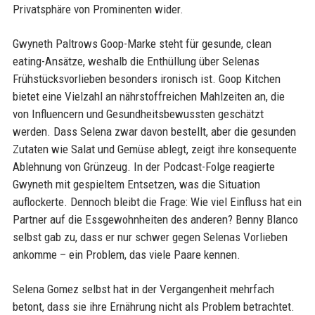
Privatsphäre von Prominenten wider.
Gwyneth Paltrows Goop-Marke steht für gesunde, clean
eating-Ansätze, weshalb die Enthüllung über Selenas
Frühstücksvorlieben besonders ironisch ist. Goop Kitchen
bietet eine Vielzahl an nährstoffreichen Mahlzeiten an, die
von Influencern und Gesundheitsbewussten geschätzt
werden. Dass Selena zwar davon bestellt, aber die gesunden
Zutaten wie Salat und Gemüse ablegt, zeigt ihre konsequente
Ablehnung von Grünzeug. In der Podcast-Folge reagierte
Gwyneth mit gespieltem Entsetzen, was die Situation
auflockerte. Dennoch bleibt die Frage: Wie viel Einfluss hat ein
Partner auf die Essgewohnheiten des anderen? Benny Blanco
selbst gab zu, dass er nur schwer gegen Selenas Vorlieben
ankomme – ein Problem, das viele Paare kennen.
Selena Gomez selbst hat in der Vergangenheit mehrfach
betont, dass sie ihre Ernährung nicht als Problem betrachtet.