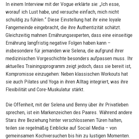
In einem Interview mit der Vogue erklärte sie: „Ich esse,
worauf ich Lust habe, und versuche einfach, mich nicht
schuldig zu fühlen.“ Diese Einstellung hat ihr eine loyale
Fangemeinde eingebracht, die ihre Authentizität schätzt.
Gleichzeitig mahnen Ernährungsexperten, dass eine einseitige
Ernährung langfristig negative Folgen haben kann –
insbesondere für jemanden wie Selena, die aufgrund ihrer
medizinischen Vorgeschichte besonders aufpassen muss. Ihr
aktuelles Trainingsprogramm zeigt jedoch, dass sie bereit ist,
Kompromisse einzugehen: Neben klassischen Workouts hat
sie auch Pilates und Yoga in ihren Alltag integriert, was ihre
Flexibilität und Core-Muskulatur stärkt.
Die Offenheit, mit der Selena und Benny über ihr Privatleben
sprechen, ist ein Markenzeichen des Paares. Während andere
Stars ihre Beziehung hinter verschlossenen Türen halten,
teilen sie regelmäßig Einblicke auf Social Media – von
gemeinsamen Kochversuchen bis hin zu lustigen Momenten.