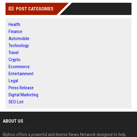
POST CATEGORIES
Health
Finance
Automobile
Technology
Travel
Crypto
Ecommerce
Entertainment
Legal
Press Release
Digital Marketing
SEO List
ABOUT US
Biphoo offers a powerful and diverse News Network designed to help