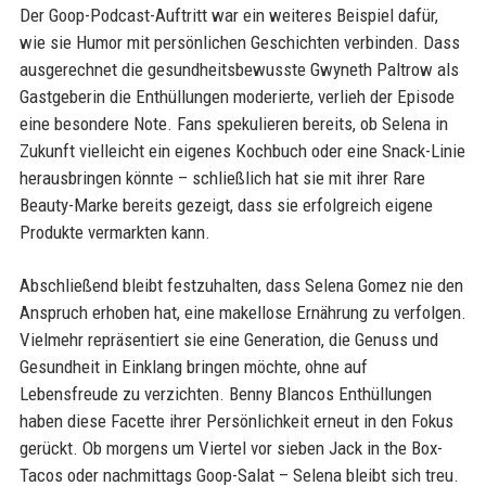
Der Goop-Podcast-Auftritt war ein weiteres Beispiel dafür,
wie sie Humor mit persönlichen Geschichten verbinden. Dass
ausgerechnet die gesundheitsbewusste Gwyneth Paltrow als
Gastgeberin die Enthüllungen moderierte, verlieh der Episode
eine besondere Note. Fans spekulieren bereits, ob Selena in
Zukunft vielleicht ein eigenes Kochbuch oder eine Snack-Linie
herausbringen könnte – schließlich hat sie mit ihrer Rare
Beauty-Marke bereits gezeigt, dass sie erfolgreich eigene
Produkte vermarkten kann.
Abschließend bleibt festzuhalten, dass Selena Gomez nie den
Anspruch erhoben hat, eine makellose Ernährung zu verfolgen.
Vielmehr repräsentiert sie eine Generation, die Genuss und
Gesundheit in Einklang bringen möchte, ohne auf
Lebensfreude zu verzichten. Benny Blancos Enthüllungen
haben diese Facette ihrer Persönlichkeit erneut in den Fokus
gerückt. Ob morgens um Viertel vor sieben Jack in the Box-
Tacos oder nachmittags Goop-Salat – Selena bleibt sich treu.