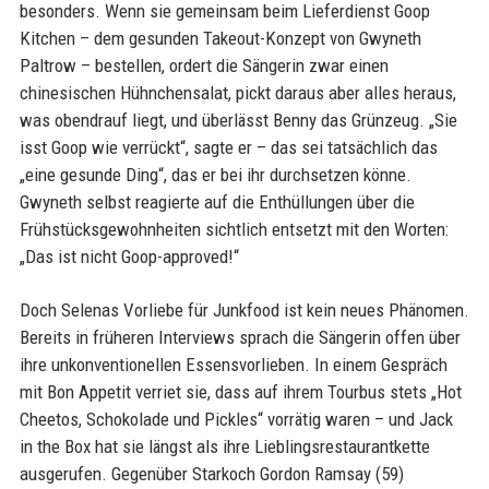
besonders. Wenn sie gemeinsam beim Lieferdienst Goop
Kitchen – dem gesunden Takeout-Konzept von Gwyneth
Paltrow – bestellen, ordert die Sängerin zwar einen
chinesischen Hühnchensalat, pickt daraus aber alles heraus,
was obendrauf liegt, und überlässt Benny das Grünzeug. „Sie
isst Goop wie verrückt“, sagte er – das sei tatsächlich das
„eine gesunde Ding“, das er bei ihr durchsetzen könne.
Gwyneth selbst reagierte auf die Enthüllungen über die
Frühstücksgewohnheiten sichtlich entsetzt mit den Worten:
„Das ist nicht Goop-approved!“
Doch Selenas Vorliebe für Junkfood ist kein neues Phänomen.
Bereits in früheren Interviews sprach die Sängerin offen über
ihre unkonventionellen Essensvorlieben. In einem Gespräch
mit Bon Appetit verriet sie, dass auf ihrem Tourbus stets „Hot
Cheetos, Schokolade und Pickles“ vorrätig waren – und Jack
in the Box hat sie längst als ihre Lieblingsrestaurantkette
ausgerufen. Gegenüber Starkoch Gordon Ramsay (59)