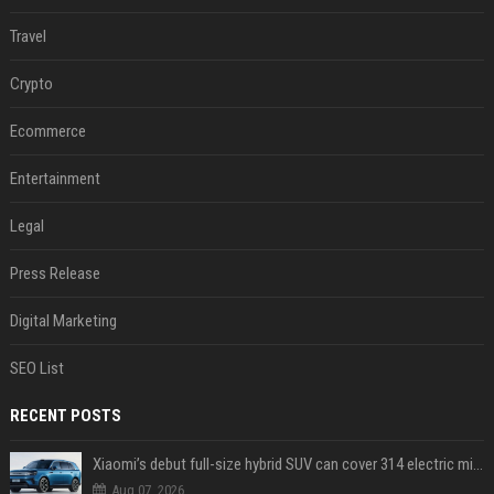
Travel
Crypto
Ecommerce
Entertainment
Legal
Press Release
Digital Marketing
SEO List
RECENT POSTS
Xiaomi’s debut full-size hybrid SUV can cover 314 electric miles before it touches a drop of gasoline
Aug 07, 2026