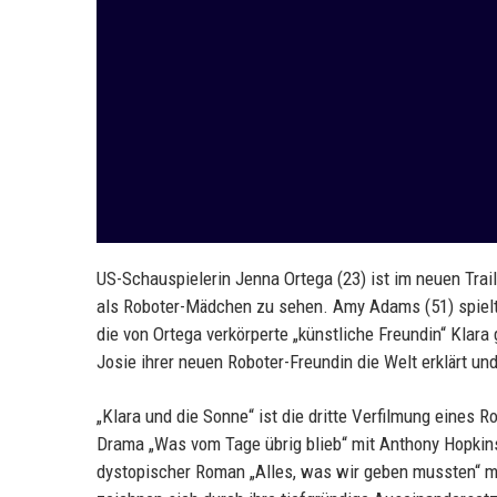
US-Schauspielerin Jenna Ortega (23) ist im neuen Trai
als Roboter-Mädchen zu sehen. Amy Adams (51) spielt i
die von Ortega verkörperte „künstliche Freundin“ Klara
Josie ihrer neuen Roboter-Freundin die Welt erklärt un
„Klara und die Sonne“ ist die dritte Verfilmung eines 
Drama „Was vom Tage übrig blieb“ mit Anthony Hopkin
dystopischer Roman „Alles, was wir geben mussten“ mi