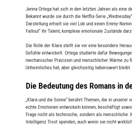
Jenna Ortega hat sich in den letzten Jahren als eine 
Bekannt wurde sie durch die Netflix-Serie „Wednesday“,
Darstellung erhielt sie viel Lob und einen Emmy-Nomin
Fallout“ ihr Talent, komplexe emotionale Zustände darz
Die Rolle der Klara stellt sie vor eine besondere Hera
Gefühle entwickelt. Ortega studierte dafür Bewegun
mechanischer Präzision und menschlicher Wärme zu fin
Unheimliches hat, aber gleichzeitig liebenswert bleibt
Die Bedeutung des Romans in de
„Klara und die Sonne“ berührt Themen, die in unserer 
echte Emotionen entwickeln können, beschäftigt sowoh
Frage nicht als technische, sondern als menschliche: 
Intelligenz Trost spenden, auch wenn sie nicht wirklich