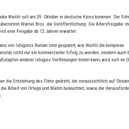
aika Waititi soll am 29. Oktober in deutsche Kinos kommen. Der Film
übernimmt Warner Bros. die Veröffentlichung. Die Altersfreigabe st
ird eine Freigabe ab 12 Jahren erwartet.
 Fans von Ishiguros Roman sind gespannt, wie Waititi die komplexe
tenzial, nicht nur ein kommerzieller Erfolg zu werden, sondern auch 
Fußstapfen anderer Ishiguro-Verfilmungen treten kann, wird sich im 
r die Entstehung des Films gedreht, die voraussichtlich auf Strea
 die Arbeit von Ortega und Waititi beleuchtet, sowie die Herausford
n.