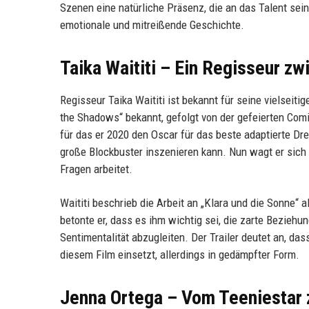
Szenen eine natürliche Präsenz, die an das Talent sei
emotionale und mitreißende Geschichte.
Taika Waititi – Ein Regisseur z
Regisseur Taika Waititi ist bekannt für seine vielsei
the Shadows“ bekannt, gefolgt von der gefeierten Com
für das er 2020 den Oscar für das beste adaptierte Dr
große Blockbuster inszenieren kann. Nun wagt er sich
Fragen arbeitet.
Waititi beschrieb die Arbeit an „Klara und die Sonne“ a
betonte er, dass es ihm wichtig sei, die zarte Beziehu
Sentimentalität abzugleiten. Der Trailer deutet an, d
diesem Film einsetzt, allerdings in gedämpfter Form.
Jenna Ortega – Vom Teeniestar z