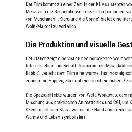
Der Film kommt zu einer Zeit, in der KI-Assistenten 
Menschen die Bequemlichkeit dieser Technologien sch
von Maschinen. „Klara und die Sonne“ bietet eine lite
Weiß-Malerei zu verfallen.
Die Produktion und visuelle Ges
Der Trailer zeigt eine visuell beeindruckende Welt: We
futuristischen Landschaft. Kameramann Mihai Mălaimar
Rabbit“, verleiht dem Film eine warme, fast nostalgis
erinnern an Puppen, aber mit einem unheimlichen Glan
Die Spezialeffekte wurden von Weta Workshop, dem neu
Mischung aus praktischen Animatronics und CGI, um Kl
Szene sieht man Klara, wie sie die Hand ausstreckt, u
Wärme und Leben symbolisiert.