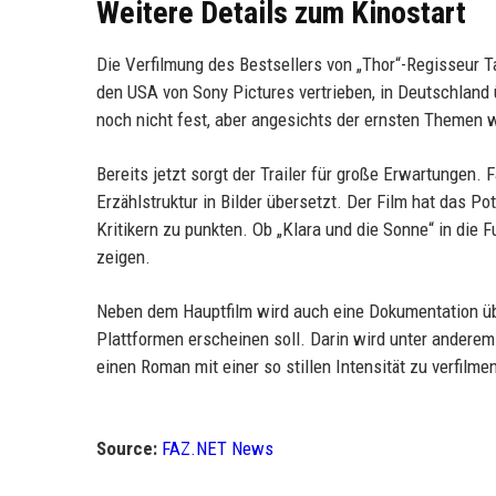
Weitere Details zum Kinostart
Die Verfilmung des Bestsellers von „Thor“-Regisseur T
den USA von Sony Pictures vertrieben, in Deutschland 
noch nicht fest, aber angesichts der ernsten Themen w
Bereits jetzt sorgt der Trailer für große Erwartungen.
Erzählstruktur in Bilder übersetzt. Der Film hat das Po
Kritikern zu punkten. Ob „Klara und die Sonne“ in die 
zeigen.
Neben dem Hauptfilm wird auch eine Dokumentation übe
Plattformen erscheinen soll. Darin wird unter anderem
einen Roman mit einer so stillen Intensität zu verfilme
Source:
FAZ.NET News