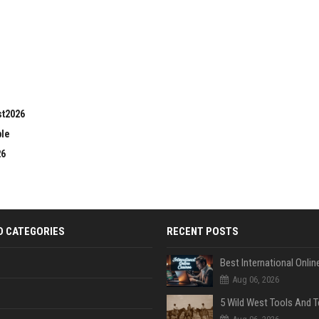
st2026
ble
26
D CATEGORIES
RECENT POSTS
Aug 06, 2026