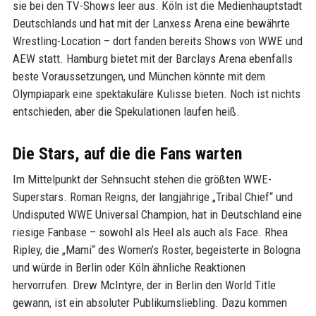
sie bei den TV-Shows leer aus. Köln ist die Medienhauptstadt
Deutschlands und hat mit der Lanxess Arena eine bewährte
Wrestling-Location – dort fanden bereits Shows von WWE und
AEW statt. Hamburg bietet mit der Barclays Arena ebenfalls
beste Voraussetzungen, und München könnte mit dem
Olympiapark eine spektakuläre Kulisse bieten. Noch ist nichts
entschieden, aber die Spekulationen laufen heiß.
Die Stars, auf die die Fans warten
Im Mittelpunkt der Sehnsucht stehen die größten WWE-
Superstars. Roman Reigns, der langjährige „Tribal Chief“ und
Undisputed WWE Universal Champion, hat in Deutschland eine
riesige Fanbase – sowohl als Heel als auch als Face. Rhea
Ripley, die „Mami“ des Women’s Roster, begeisterte in Bologna
und würde in Berlin oder Köln ähnliche Reaktionen
hervorrufen. Drew McIntyre, der in Berlin den World Title
gewann, ist ein absoluter Publikumsliebling. Dazu kommen