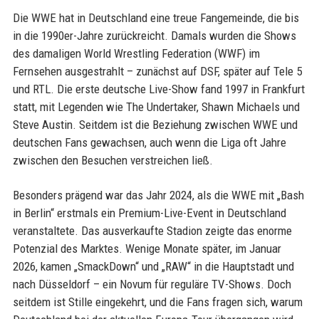
Die WWE hat in Deutschland eine treue Fangemeinde, die bis
in die 1990er-Jahre zurückreicht. Damals wurden die Shows
des damaligen World Wrestling Federation (WWF) im
Fernsehen ausgestrahlt – zunächst auf DSF, später auf Tele 5
und RTL. Die erste deutsche Live-Show fand 1997 in Frankfurt
statt, mit Legenden wie The Undertaker, Shawn Michaels und
Steve Austin. Seitdem ist die Beziehung zwischen WWE und
deutschen Fans gewachsen, auch wenn die Liga oft Jahre
zwischen den Besuchen verstreichen ließ.
Besonders prägend war das Jahr 2024, als die WWE mit „Bash
in Berlin“ erstmals ein Premium-Live-Event in Deutschland
veranstaltete. Das ausverkaufte Stadion zeigte das enorme
Potenzial des Marktes. Wenige Monate später, im Januar
2026, kamen „SmackDown“ und „RAW“ in die Hauptstadt und
nach Düsseldorf – ein Novum für reguläre TV-Shows. Doch
seitdem ist Stille eingekehrt, und die Fans fragen sich, warum