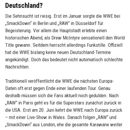
Deutschland?
Die Sehnsucht ist riesig. Erst im Januar sorgte die WWE bei
„SmackDown“ in Berlin und „RAW“ in Düsseldorf für
Begeisterung. Vor allem die Hauptstadt erlebte einen
historischen Abend, als Drew McIntyre sensationell den World
Title gewann. Seitdem herrscht allerdings Funkstille. Offiziell
hat die WWE bislang keine neuen Deutschland-Termine
angekündigt. Doch das bedeutet nicht automatisch schlechte
Nachrichten.
Traditionell veröffentlicht die WWE die nächsten Europa-
Daten oft erst gegen Ende einer laufenden Tour. Genau
deshalb müssen sich die Fans aktuell noch gedulden. Nach
„RAW“ in Paris geht es für die Superstars zunächst zurück in
die USA. Erst am 20. Juni kehrt die WWE nach Europa zurück
– mit einer Live-Show in Wales. Danach folgen „RAW“ und
„SmackDown“ aus London, ehe die gesamte Karawane weiter