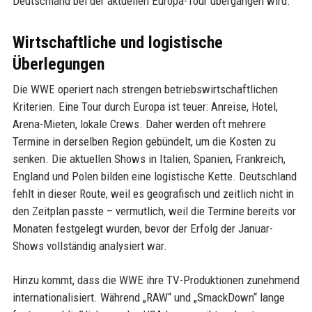
Deutschland bei der aktuellen Europa-Tour übergangen wird.
Wirtschaftliche und logistische
Überlegungen
Die WWE operiert nach strengen betriebswirtschaftlichen
Kriterien. Eine Tour durch Europa ist teuer: Anreise, Hotel,
Arena-Mieten, lokale Crews. Daher werden oft mehrere
Termine in derselben Region gebündelt, um die Kosten zu
senken. Die aktuellen Shows in Italien, Spanien, Frankreich,
England und Polen bilden eine logistische Kette. Deutschland
fehlt in dieser Route, weil es geografisch und zeitlich nicht in
den Zeitplan passte – vermutlich, weil die Termine bereits vor
Monaten festgelegt wurden, bevor der Erfolg der Januar-
Shows vollständig analysiert war.
Hinzu kommt, dass die WWE ihre TV-Produktionen zunehmend
internationalisiert. Während „RAW“ und „SmackDown“ lange