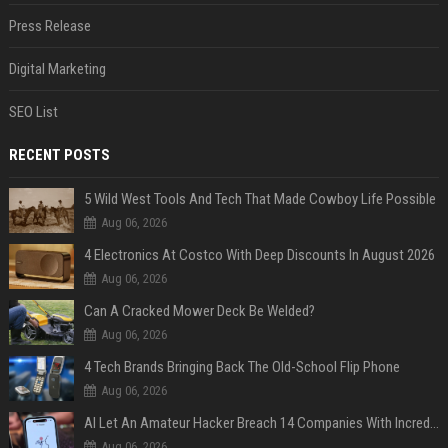
Press Release
Digital Marketing
SEO List
RECENT POSTS
5 Wild West Tools And Tech That Made Cowboy Life Possible
Aug 06, 2026
4 Electronics At Costco With Deep Discounts In August 2026
Aug 06, 2026
Can A Cracked Mower Deck Be Welded?
Aug 06, 2026
4 Tech Brands Bringing Back The Old-School Flip Phone
Aug 06, 2026
AI Let An Amateur Hacker Breach 14 Companies With Incredibly Simple Prompts
Aug 06, 2026