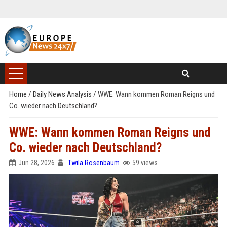
Home
/
Daily News Analysis
/
WWE: Wann kommen Roman Reigns und
Co. wieder nach Deutschland?
WWE: Wann kommen Roman Reigns und
Co. wieder nach Deutschland?
Jun 28, 2026
Twila Rosenbaum
59 views