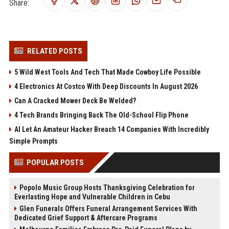
Share:
RELATED POSTS
5 Wild West Tools And Tech That Made Cowboy Life Possible
4 Electronics At Costco With Deep Discounts In August 2026
Can A Cracked Mower Deck Be Welded?
4 Tech Brands Bringing Back The Old-School Flip Phone
AI Let An Amateur Hacker Breach 14 Companies With Incredibly
Simple Prompts
POPULAR POSTS
Popolo Music Group Hosts Thanksgiving Celebration for
Everlasting Hope and Vulnerable Children in Cebu
Glen Funerals Offers Funeral Arrangement Services With
Dedicated Grief Support & Aftercare Programs