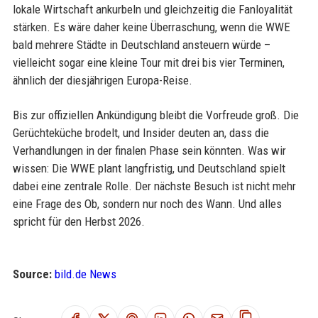
lokale Wirtschaft ankurbeln und gleichzeitig die Fanloyalität
stärken. Es wäre daher keine Überraschung, wenn die WWE
bald mehrere Städte in Deutschland ansteuern würde –
vielleicht sogar eine kleine Tour mit drei bis vier Terminen,
ähnlich der diesjährigen Europa-Reise.
Bis zur offiziellen Ankündigung bleibt die Vorfreude groß. Die
Gerüchteküche brodelt, und Insider deuten an, dass die
Verhandlungen in der finalen Phase sein könnten. Was wir
wissen: Die WWE plant langfristig, und Deutschland spielt
dabei eine zentrale Rolle. Der nächste Besuch ist nicht mehr
eine Frage des Ob, sondern nur noch des Wann. Und alles
spricht für den Herbst 2026.
Source:
bild.de News