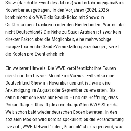
Show (das dritte Event des Jahres) wird erfahrungsgemäß im
November ausgetragen. In den Vorjahren (2024, 2025)
kombinierte die WWE die Saudi-Reise mit Shows in
Großbritannien, Frankreich oder den Niederlanden. Warum also
nicht Deutschland? Die Nähe zu Saudi-Arabien ist zwar kein
direkter Faktor, aber die Möglichkeit, eine mehrwöchige
Europa-Tour an die Saudi-Veranstaltung anzuhängen, senkt
die Kosten pro Event erheblich.
Ein weiterer Hinweis: Die WWE veröffentlicht ihre Touren
meist nur drei bis vier Monate im Voraus. Falls also eine
Deutschland-Show im November geplant ist, wäre eine
Ankündigung im August oder September zu erwarten. Bis
dahin bleibt den Fans nur Geduld – und die Hoffnung, dass
Roman Reigns, Rhea Ripley und die größten WWE-Stars der
Welt schon bald wieder deutschen Boden betreten. In den
sozialen Medien wird bereits spekuliert, ob die Veranstaltung
live auf „WWE Network“ oder „Peacock“ übertragen wird, was