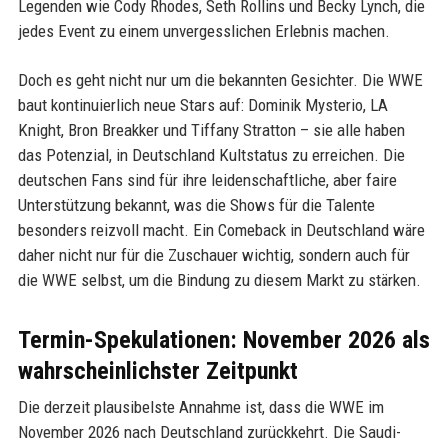
Legenden wie Cody Rhodes, Seth Rollins und Becky Lynch, die
jedes Event zu einem unvergesslichen Erlebnis machen.
Doch es geht nicht nur um die bekannten Gesichter. Die WWE
baut kontinuierlich neue Stars auf: Dominik Mysterio, LA
Knight, Bron Breakker und Tiffany Stratton – sie alle haben
das Potenzial, in Deutschland Kultstatus zu erreichen. Die
deutschen Fans sind für ihre leidenschaftliche, aber faire
Unterstützung bekannt, was die Shows für die Talente
besonders reizvoll macht. Ein Comeback in Deutschland wäre
daher nicht nur für die Zuschauer wichtig, sondern auch für
die WWE selbst, um die Bindung zu diesem Markt zu stärken.
Termin-Spekulationen: November 2026 als
wahrscheinlichster Zeitpunkt
Die derzeit plausibelste Annahme ist, dass die WWE im
November 2026 nach Deutschland zurückkehrt. Die Saudi-