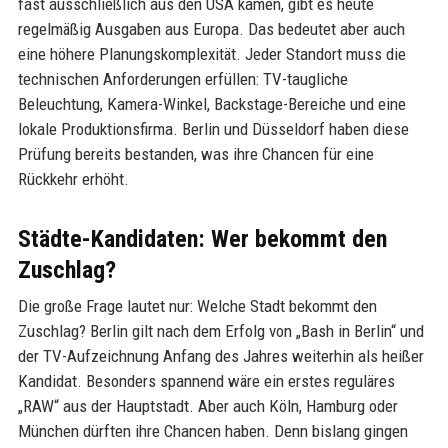
fast ausschließlich aus den USA kamen, gibt es heute
regelmäßig Ausgaben aus Europa. Das bedeutet aber auch
eine höhere Planungskomplexität. Jeder Standort muss die
technischen Anforderungen erfüllen: TV-taugliche
Beleuchtung, Kamera-Winkel, Backstage-Bereiche und eine
lokale Produktionsfirma. Berlin und Düsseldorf haben diese
Prüfung bereits bestanden, was ihre Chancen für eine
Rückkehr erhöht.
Städte-Kandidaten: Wer bekommt den
Zuschlag?
Die große Frage lautet nur: Welche Stadt bekommt den
Zuschlag? Berlin gilt nach dem Erfolg von „Bash in Berlin“ und
der TV-Aufzeichnung Anfang des Jahres weiterhin als heißer
Kandidat. Besonders spannend wäre ein erstes reguläres
„RAW“ aus der Hauptstadt. Aber auch Köln, Hamburg oder
München dürften ihre Chancen haben. Denn bislang gingen